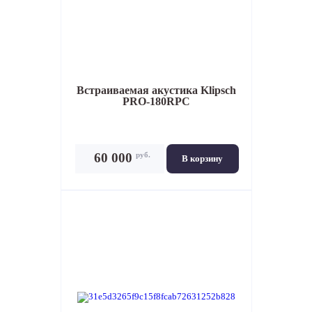
Встраиваемая акустика
Klipsch
PRO-180RPC
руб.
60 000
В корзину