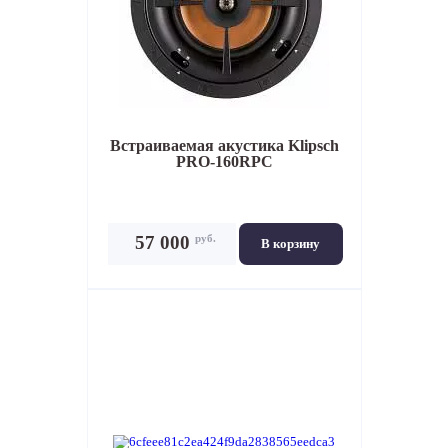
Встраиваемая акустика
Klipsch
PRO-160RPC
руб.
57 000
В корзину