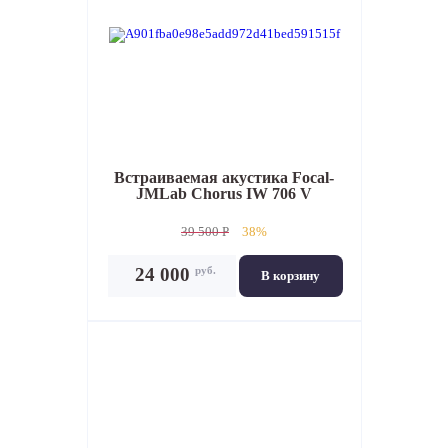
Встраиваемая акустика
Focal-
JMLab Chorus IW 706 V
39 500 P
38%
руб.
24 000
В корзину