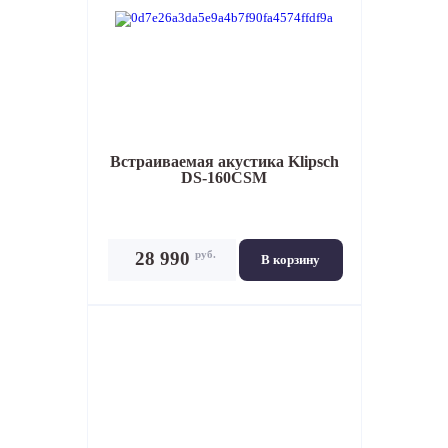
Встраиваемая акустика
Klipsch
DS-160CSM
руб.
28 990
В корзину