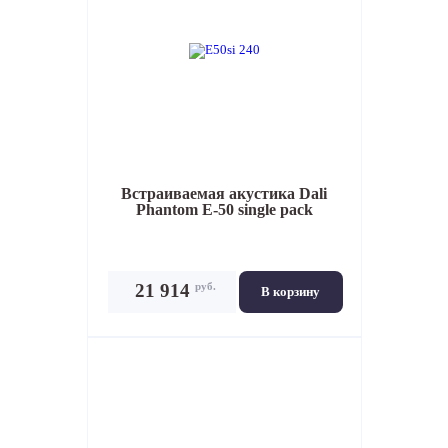
Встраиваемая акустика
Dali
Phantom E-50 single pack
руб.
21 914
В корзину