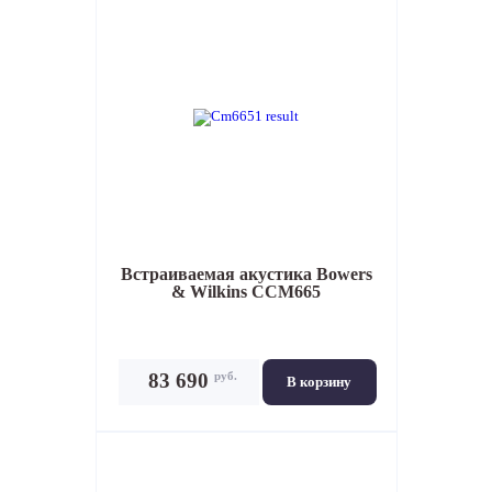
Встраиваемая акустика
Bowers
& Wilkins CCM665
руб.
83 690
В корзину