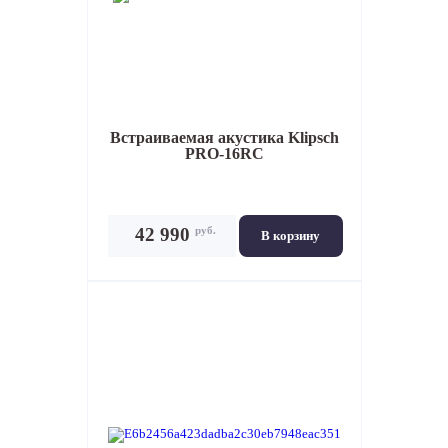
Встраиваемая акустика
Klipsch
PRO-16RC
руб.
42 990
В корзину