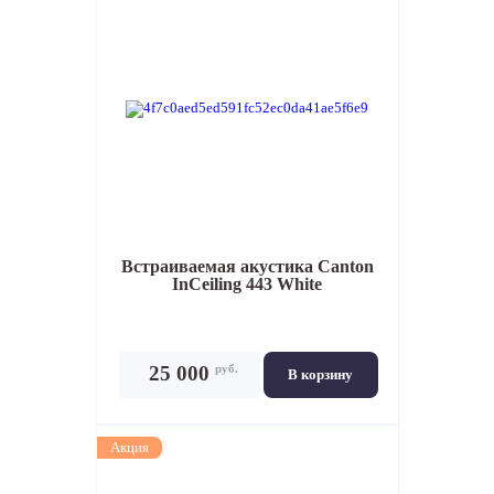
Встраиваемая акустика
Canton
InCeiling 443 White
руб.
25 000
В корзину
Акция