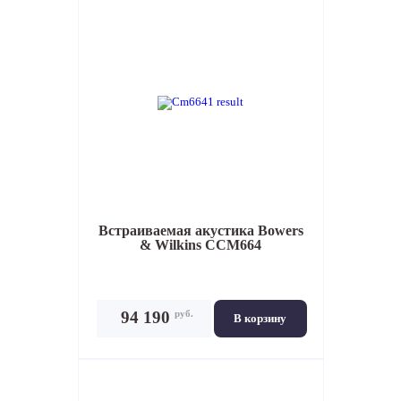
Встраиваемая акустика
Bowers
& Wilkins CCM664
руб.
94 190
В корзину