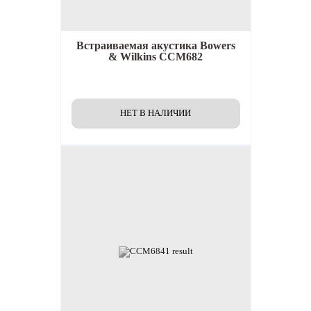
Встраиваемая акустика
Bowers
& Wilkins CCM682