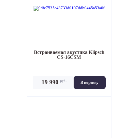
Встраиваемая акустика
Klipsch
CS-16CSM
руб.
19 990
В корзину