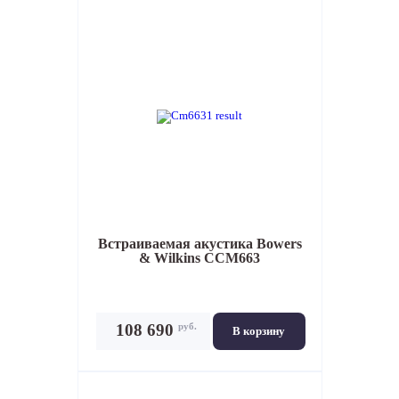
Встраиваемая акустика
Bowers
& Wilkins CCM663
руб.
108 690
В корзину