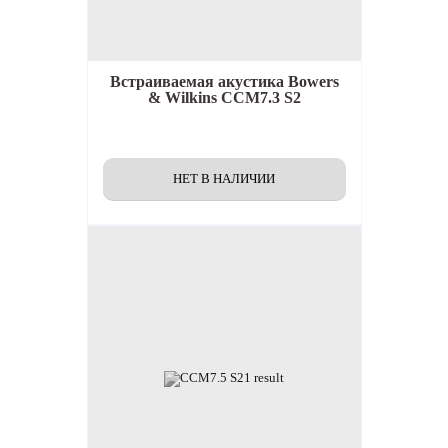
Встраиваемая акустика
Bowers
& Wilkins CCM7.3 S2