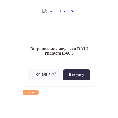
Встраиваемая акустика
DALI
Phantom E-60 S
руб.
34 982
В корзину
Акция