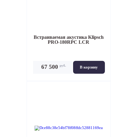
Встраиваемая акустика
Klipsch
PRO-180RPC LCR
руб.
67 500
В корзину