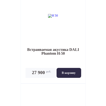
Встраиваемая акустика
DALI
Phantom H-50
руб.
27 900
В корзину