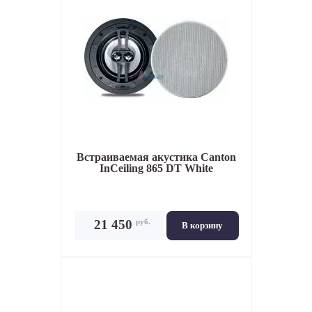
Встраиваемая акустика
Canton
InCeiling 865 DT White
руб.
21 450
В корзину