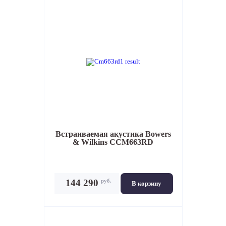
Встраиваемая акустика
Bowers
& Wilkins CCM663RD
руб.
144 290
В корзину