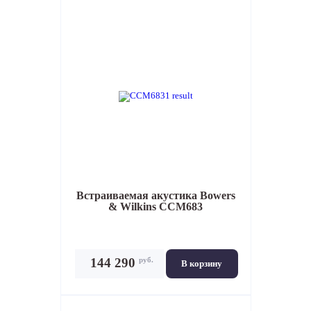
Встраиваемая акустика
Bowers
& Wilkins CCM683
руб.
144 290
В корзину