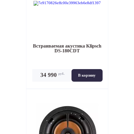
Встраиваемая акустика
Klipsch
DS-180CDT
руб.
34 990
В корзину