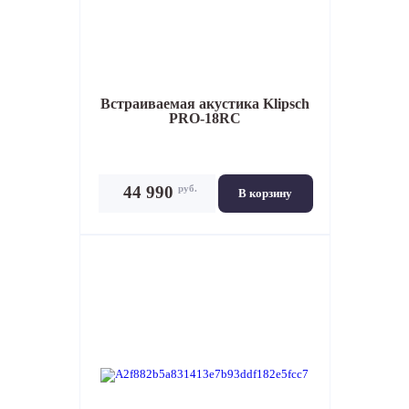
Встраиваемая акустика
Klipsch
PRO-18RC
руб.
44 990
В корзину