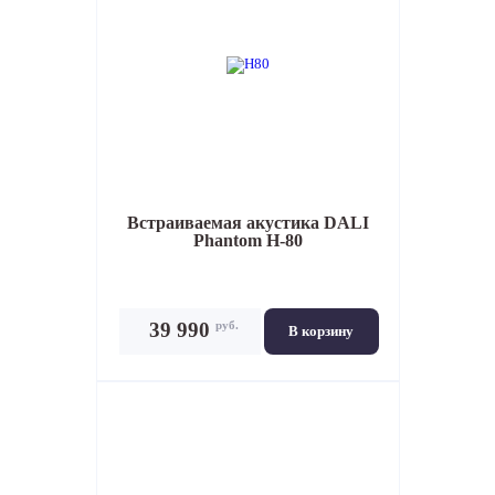
Встраиваемая акустика
DALI
Phantom H-80
руб.
39 990
В корзину