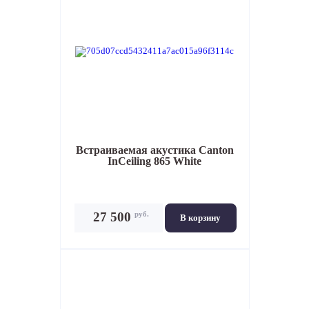
Встраиваемая акустика
Canton
InCeiling 865 White
руб.
27 500
В корзину