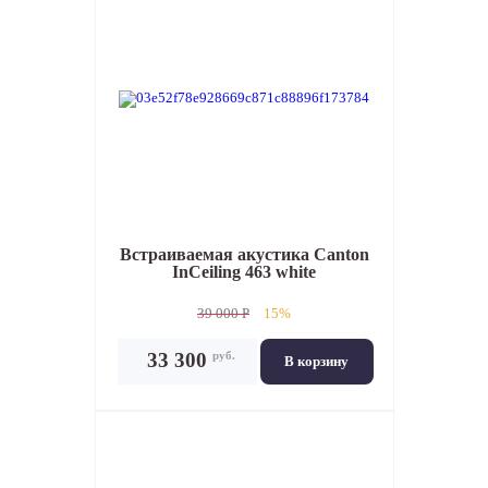
Встраиваемая акустика
Canton
InCeiling 463 white
39 000 P
15%
руб.
33 300
В корзину