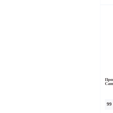
Про
Cam
99