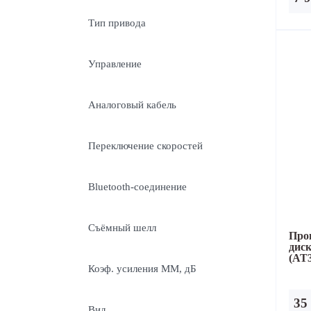
Тип привода
Управление
Аналоговый кабель
Переключение скоростей
Bluetooth-соединение
Съёмный шелл
Про
дис
(AT
Коэф. усиления ММ, дБ
35
Вид