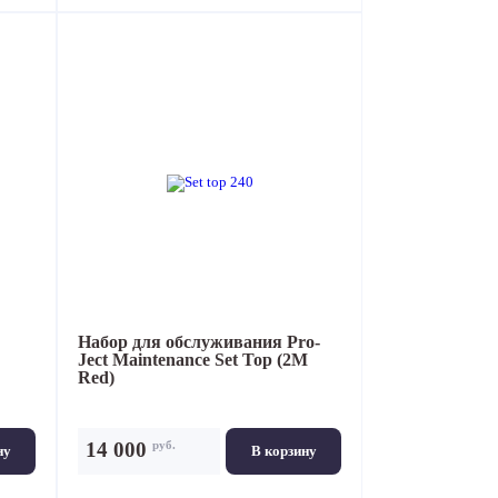
Набор для обслуживания
Pro-
Ject Maintenance Set Top (2M
Red)
руб.
14 000
ну
В корзину