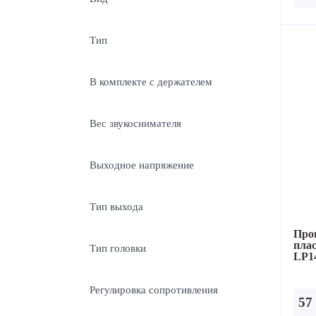
Тип
В комплекте с держателем
Вес звукоснимателя
Выходное напряжение
Тип выхода
Про
пла
Тип головки
LP14
Регулировка сопротивления
57