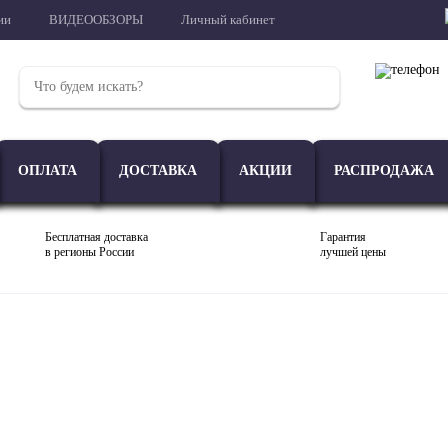
ии
ВИДЕООБЗОРЫ
Личный кабинет
ОПЛАТА
ДОСТАВКА
АКЦИИ
РАСПРОДАЖА
Бесплатная доставка
Гарантия
в регионы России
лучшей цены
Проигрыватели
Акустика
Внешние ЦАП