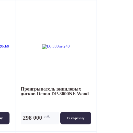
Проигрыватель виниловых
дисков
Denon DP-3000NE Wood
руб.
298 000
ну
В корзину