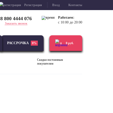
Регистрация
Вход
Контакты
8 800 4444 076
Работаем:
с 10:00 до 20:00
Заказать звонок
РАССРОЧКА
0%
0
руб.
0
Скидки постоянным
покупателям
Виниловые
Усилители
проигрыватели