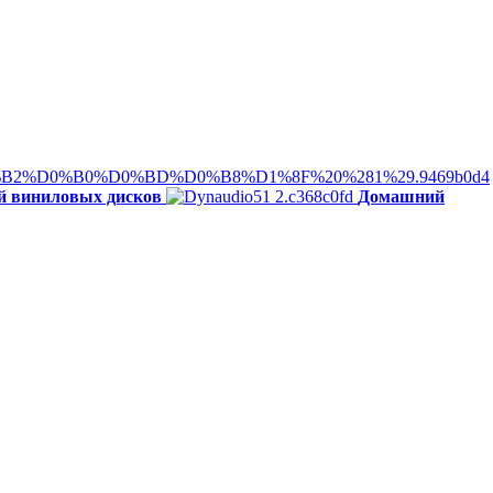
й виниловых дисков
Домашний