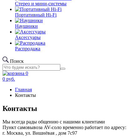
Стерео и мини-системы
Портативный Hi-Fi
Наушники
Аксессуары
Распродажа
Поиск
0
0
руб.
Главная
Контакты
Контакты
Мы всегда рады общению с нашими клиентами
Пункт самовывоза AV-соло временно работает по адресу:
г. Москва, ул. Вишнёвая , дом 7с97