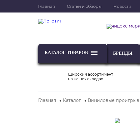
Главная
Статьи и обзоры
Новости
КАТАЛОГ ТОВАРОВ
БРЕНДЫ
Широкий ассортимент
на наших складах
Главная
Каталог
Виниловые проигрыв
ТВ
Проекторы и экраны