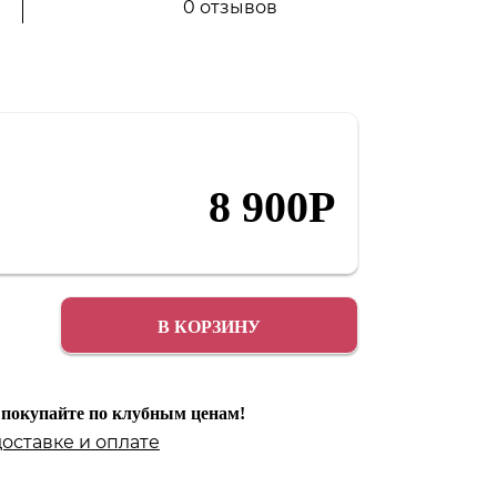
0 отзывов
Аксессуары
Распродажа
8 900
Р
В КОРЗИНУ
 покупайте по клубным ценам!
доставке
и
оплате