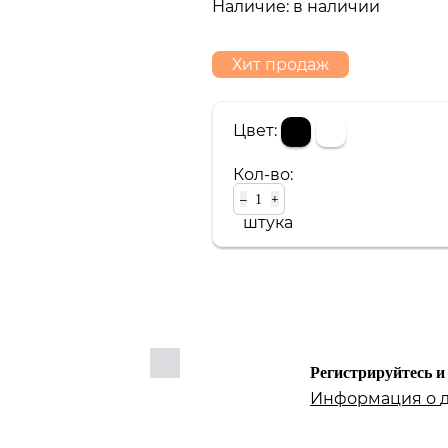
Наличие:
в наличии
Хит продаж
Портативный Hi-Fi
Наушники
Цвет:
Кол-во:
–
+
штука
Регистрируйтесь и
Информация о