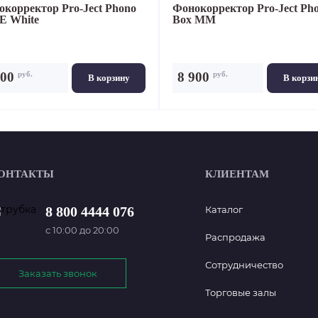
окорректор
Pro-Ject Phono
Фонокорректор
Pro-Ject Ph
E White
Box MM
руб.
руб.
900
8 900
В корзину
В корзи
ОНТАКТЫ
КЛИЕНТАМ
8 800 4444 076
Каталог
с 10:00 до 20:00
Распродажа
Сотрудничество
Заказать звонок
Торговые залы