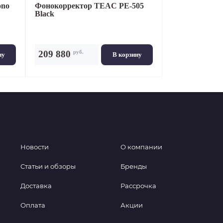
ono
Фонокорректор
TEAC PE-505
Black
руб.
209 880
ну
В корзину
Новости
О компании
Статьи и обзоры
Бренды
Доставка
Рассрочка
Оплата
Акции