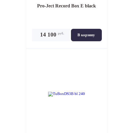
Pro-Ject Record Box E black
руб.
14 100
В корзину