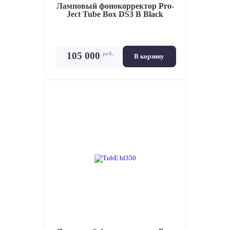
Ламповый фонокорректор
Pro-
Ject Tube Box DS3 B Black
руб.
105 000
В корзину