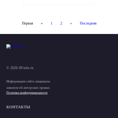
Первая
«
1
2
»
Последняя
© 2026 AVsolo.ru
Информация сайта защищена
законом об авторских правах.
Политика конфиденциальности
КОНТАКТЫ