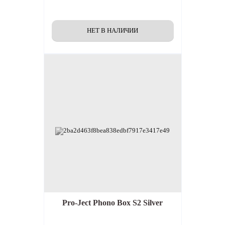
Pro-Ject Phono Box S2 Silver