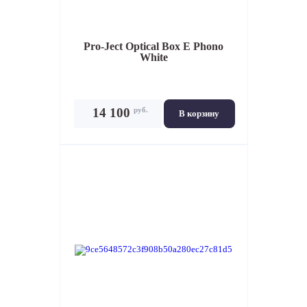
Pro-Ject Optical Box E Phono
White
руб.
14 100
В корзину