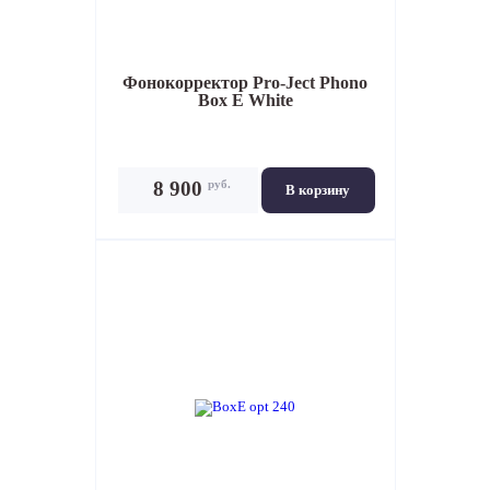
Фонокорректор
Pro-Ject Phono
Box E White
руб.
8 900
В корзину