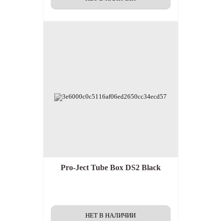
Pro-Ject Tube Box DS2 Black