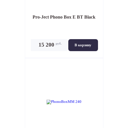
Pro-Ject Phono Box E BT Black
руб.
15 200
В корзину