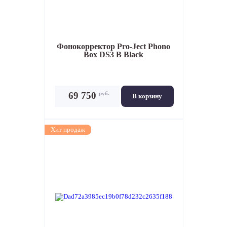
Фонокорректор
Pro-Ject Phono
Box DS3 B Black
руб.
69 750
В корзину
Хит продаж