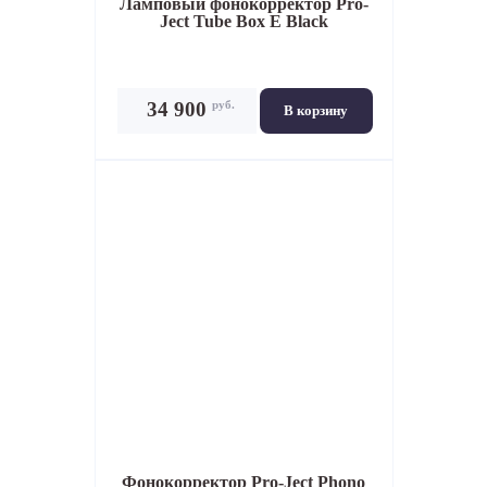
Ламповый фонокорректор
Pro-
Ject Tube Box E Black
руб.
34 900
В корзину
Фонокорректор
Pro-Ject Phono