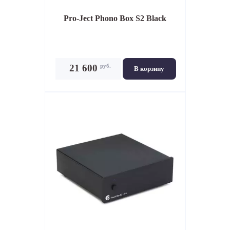
Pro-Ject Phono Box S2 Black
руб.
21 600
В корзину