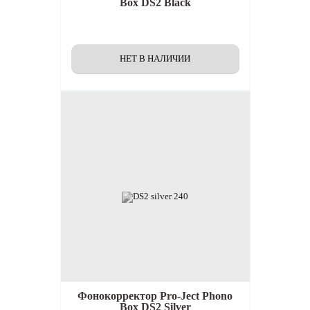
Box DS2 Black
Фонокорректор
Pro-Ject Phono
Box DS2 Silver