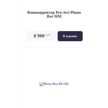
Фонокорректор
Pro-Ject Phono
Box MM
руб.
8 900
В корзину