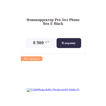
Фонокорректор
Pro-Ject Phono
Box E Black
руб.
8 900
В корзину
Хит продаж