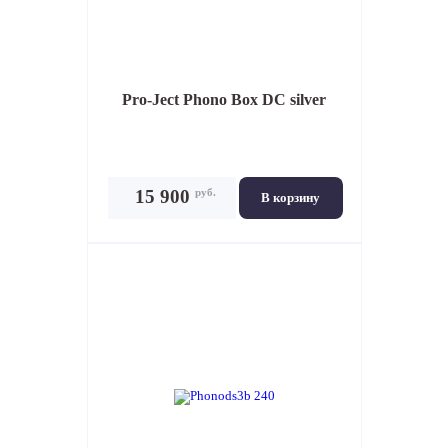
Pro-Ject Phono Box DC silver
руб.
15 900
В корзину