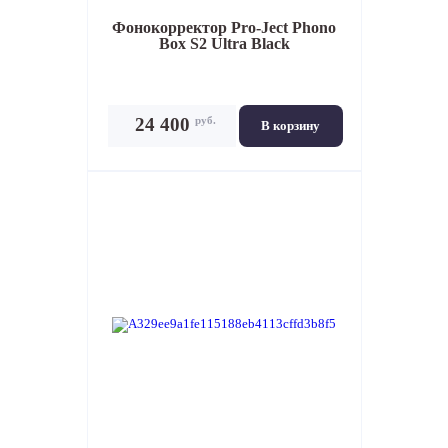
Фонокорректор
Pro-Ject Phono
Box S2 Ultra Black
руб.
24 400
В корзину