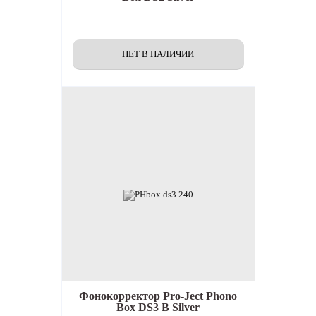
Фонокорректор
Pro-Ject Phono
Box DS3 B Silver