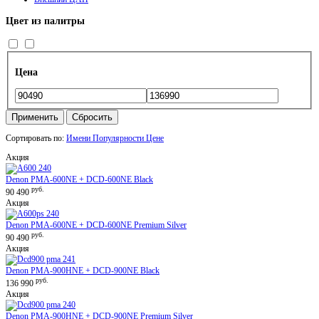
Цвет из палитры
Цена
Применить
Сбросить
Сортировать по:
Имени
Популярности
Цене
Акция
Denon PMA-600NE + DCD-600NE Black
руб.
90 490
Акция
Denon PMA-600NE + DCD-600NE Premium Silver
руб.
90 490
Акция
Denon PMA-900HNE + DCD-900NE Black
руб.
136 990
Акция
Denon PMA-900HNE + DCD-900NE Premium Silver