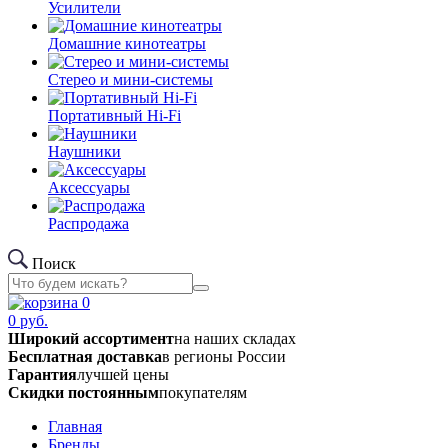
Усилители
Домашние кинотеатры
Стерео и мини-системы
Портативный Hi-Fi
Наушники
Аксессуары
Распродажа
Поиск
0
0
руб.
Широкий ассортимент
на наших складах
Бесплатная доставка
в регионы России
Гарантия
лучшей цены
Скидки постоянным
покупателям
Главная
Бренды