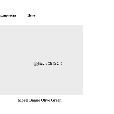
улярности
Цене
Аксессуары
Распродажа
Morel Biggie Olive Green