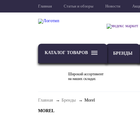
Главная
Статьи и обзоры
Новости
Акц
КАТАЛОГ ТОВАРОВ
БРЕНДЫ
Широкий ассортимент
на наших складах
Главная
Бренды
Morel
ТВ
Проекторы и экраны
MOREL