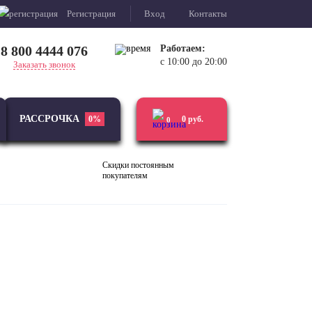
Регистрация
Вход
Контакты
8 800 4444 076
Работаем:
с 10:00 до 20:00
Заказать звонок
РАССРОЧКА
0%
0
руб.
0
Скидки постоянным
покупателям
Виниловые
Усилители
проигрыватели