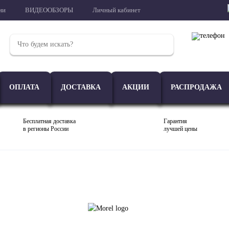
ии
ВИДЕООБЗОРЫ
Личный кабинет
ОПЛАТА
ДОСТАВКА
АКЦИИ
РАСПРОДАЖА
Бесплатная доставка
Гарантия
в регионы России
лучшей цены
Проигрыватели
Акустика
Внешние ЦАП