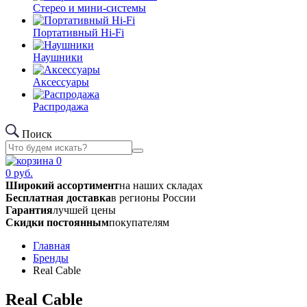
Стерео и мини-системы
Портативный Hi-Fi
Наушники
Аксессуары
Распродажа
Поиск
0
0
руб.
Широкий ассортимент
на наших складах
Бесплатная доставка
в регионы России
Гарантия
лучшей цены
Скидки постоянным
покупателям
Главная
Бренды
Real Cable
Real Cable