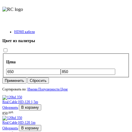
HDMI кабели
Цвет из палитры
Цена
Применить
Сбросить
Сортировать по:
Имени
Популярности
Цене
Real Cable HD-120 1,5m
В корзину
Оформить
руб.
850
Real Cable HD-120 1m
В корзину
Оформить