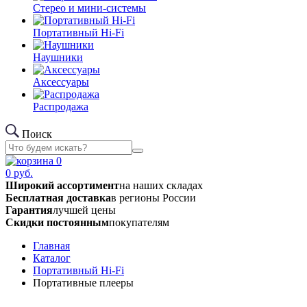
Стерео и мини-системы
Портативный Hi-Fi
Наушники
Аксессуары
Распродажа
Поиск
0
0
руб.
Широкий ассортимент
на наших складах
Бесплатная доставка
в регионы России
Гарантия
лучшей цены
Скидки постоянным
покупателям
Главная
Каталог
Портативный Hi-Fi
Портативные плееры