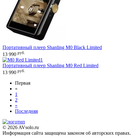
Портативный плеер
Shanling M0 Black Limited
руб.
13 990
Портативный плеер
Shanling M0 Red Limited
руб.
13 990
Первая
«
1
2
»
Последняя
© 2026 AVsolo.ru
Информация сайта защищена законом об авторских правах.
Политика конфиденциальности