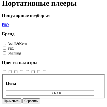
Портативные плееры
Популярные подборки
FiiO
Бренд
Astell&Kern
FiiO
Shanling
Цвет из палитры
Цена
Применить
Сбросить