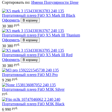
Сортировать по:
Имени
Популярности
Цене
Портативный плеер
FiiO X5 Mark III Black
Оформить
В корзину
руб.
30 380
Портативный плеер
FiiO X5 Mark III Titanium
Оформить
В корзину
руб.
30 380
Портативный плеер
FiiO X5 Mark III Red
Оформить
В корзину
руб.
30 380
Портативный плеер
FiiO M3 Pro
руб.
9 290
Портативный плеер
FiiO M3K Silver
руб.
Портативный плеер
FiiO M3K Black
руб.
6 990