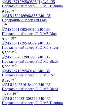
Портативный плеер
FiiO M5 Titanium
руб.
9 190
Подарочный набор
FiiO M5
руб.
Портативный плеер
FiiO M5 Blue
руб.
8 590
Портативный плеер
FiiO M5 Silver
руб.
8 590
Портативный плеер
FiiO M5 Black
руб.
8 990
Портативный плеер
FiiO M5 Red
руб.
8 590
Портативный плеер
FiiO M6 Black
руб.
16 190
Портативный плеер
FiiO M6 Titanium