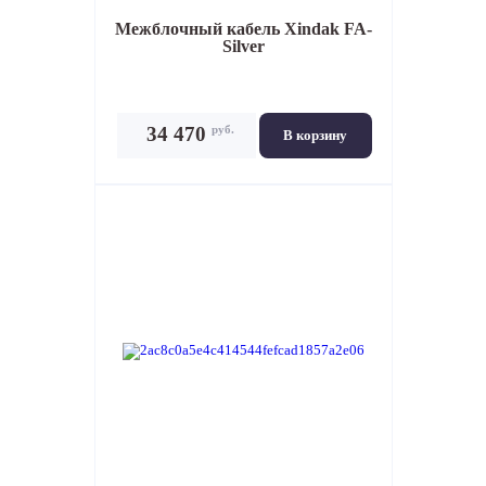
Межблочный кабель
Xindak FA-
Silver
руб.
34 470
В корзину