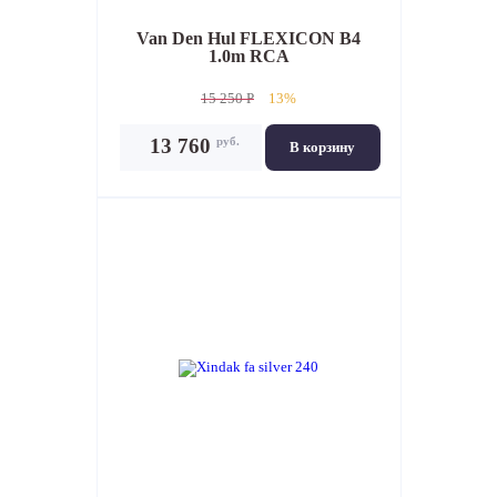
Van Den Hul FLEXICON B4
1.0m RCA
15 250 P
13%
руб.
13 760
В корзину