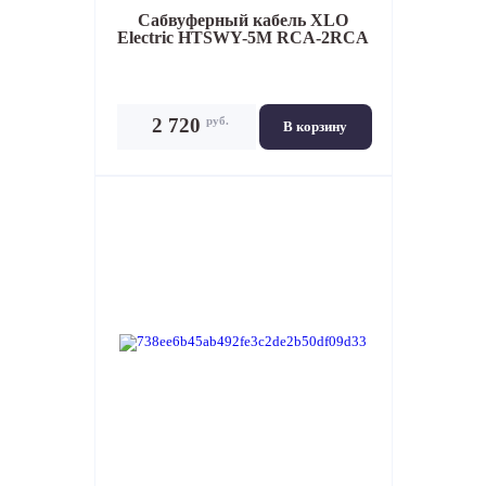
Сабвуферный кабель
XLO
Electric HTSWY-5M RCA-2RCA
руб.
2 720
В корзину