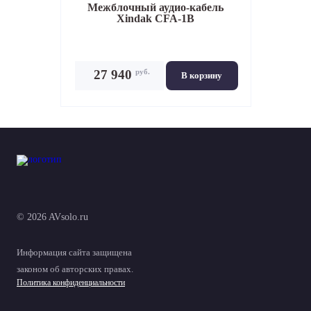
Межблочный аудио-кабель
Xindak CFA-1B
руб.
27 940
В корзину
© 2026 AVsolo.ru
Информация сайта защищена
законом об авторских правах.
Политика конфиденциальности