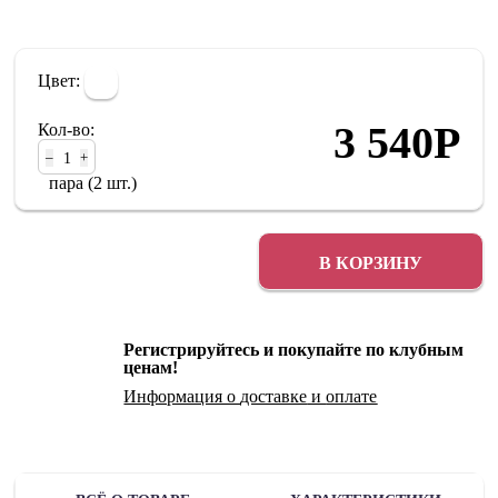
Цвет:
3 540
Р
Кол-во:
–
+
пара (2 шт.)
В КОРЗИНУ
Регистрируйтесь и покупайте по клубным
ценам!
Информация о
доставке
и
оплате