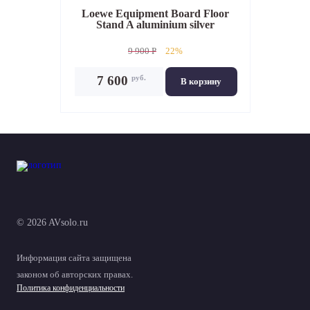
Loewe Equipment Board Floor
Stand A aluminium silver
9 900 P
22%
руб.
7 600
В корзину
© 2026 AVsolo.ru
Информация сайта защищена
законом об авторских правах.
Политика конфиденциальности