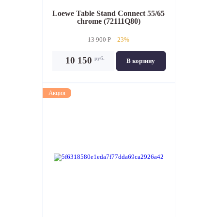
Loewe Table Stand Connect 55/65
chrome (72111Q80)
13 900 P
23%
руб.
10 150
В корзину
Акция