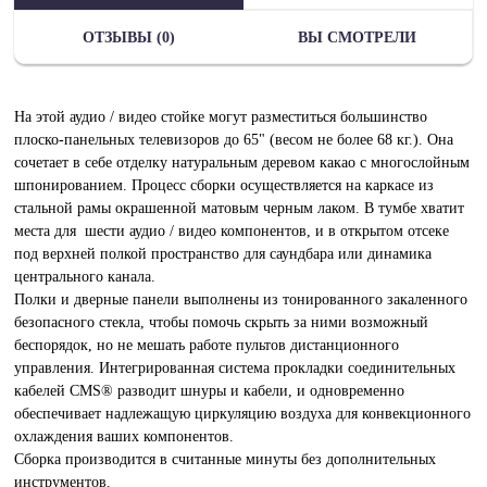
ОТЗЫВЫ (0)
ВЫ СМОТРЕЛИ
На этой аудио / видео стойке могут разместиться большинство
плоско-панельных телевизоров до 65" (весом не более 68 кг.). Она
сочетает в себе отделку натуральным деревом какао с многослойным
шпонированием. Процесс сборки осуществляется на каркасе из
стальной рамы окрашенной матовым черным лаком. В тумбе хватит
места для шести аудио / видео компонентов, и в открытом отсеке
под верхней полкой пространство для саундбара или динамика
центрального канала.
Полки и дверные панели выполнены из тонированного закаленного
безопасного стекла, чтобы помочь скрыть за ними возможный
беспорядок, но не мешать работе пультов дистанционного
управления. Интегрированная система прокладки соединительных
кабелей CMS® разводит шнуры и кабели, и одновременно
обеспечивает надлежащую циркуляцию воздуха для конвекционного
охлаждения ваших компонентов.
Сборка производится в считанные минуты без дополнительных
инструментов.