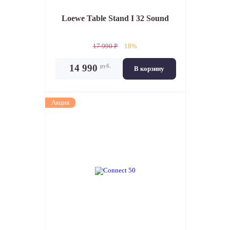
Loewe Table Stand I 32 Sound
17 990 P
18%
руб.
14 990
В корзину
Акция