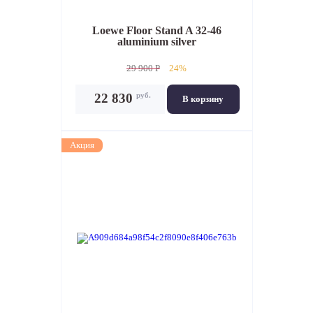
Loewe Floor Stand A 32-46
aluminium silver
29 900 P
24%
руб.
22 830
В корзину
Акция