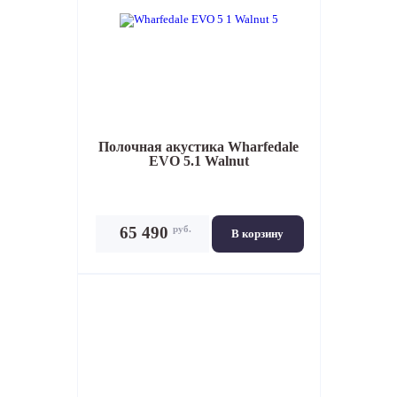
Полочная акустика
Wharfedale
EVO 5.1 Walnut
руб.
65 490
В корзину