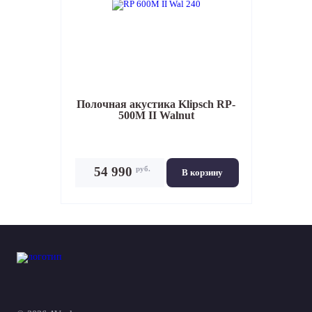
Полочная акустика
Klipsch RP-
500M II Walnut
руб.
54 990
В корзину