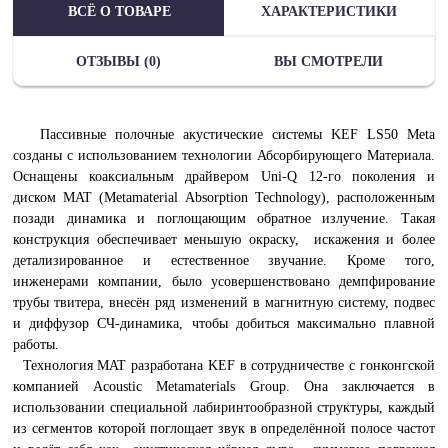
ВСЁ О ТОВАРЕ
ХАРАКТЕРИСТИКИ
ОТЗЫВЫ (0)
ВЫ СМОТРЕЛИ
Пассивные полочные акустические системы KEF LS50 Meta
созданы с использованием технологии Абсорбирующего Материала.
Оснащены коаксиальным драйвером Uni-Q 12-го поколения и
диском MAT (Metamaterial Absorption Technology), расположенным
позади динамика и поглощающим обратное излучение. Такая
конструкция обеспечивает меньшую окраску, искажения и более
детализированное и естественное звучание. Кроме того,
инженерами компании, было усовершенствовано демпфирование
трубы твитера, внесён ряд изменений в магнитную систему, подвес
и диффузор СЧ-динамика, чтобы добиться максимально плавной
работы.
Технология MAT разработана KEF в сотрудничестве с гонконгской
компанией Acoustic Metamaterials Group. Она заключается в
использовании специальной лабиринтообразной структуры, каждый
из сегментов которой поглощает звук в определённой полосе частот