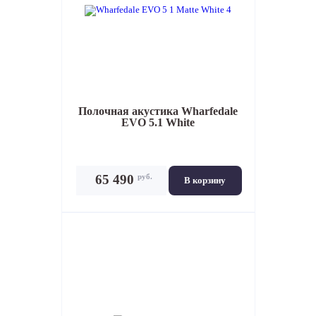
Полочная акустика
Wharfedale
EVO 5.1 White
руб.
65 490
В корзину