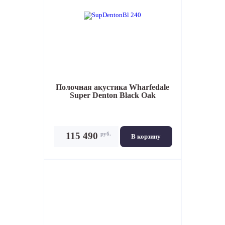
Полочная акустика
Wharfedale
Super Denton Black Oak
руб.
115 490
В корзину