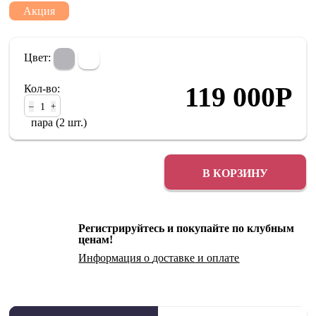
Акция
Цвет:
119 000
Р
Кол-во:
–
+
пара (2 шт.)
В КОРЗИНУ
Регистрируйтесь и покупайте по клубным
ценам!
Информация о
доставке
и
оплате