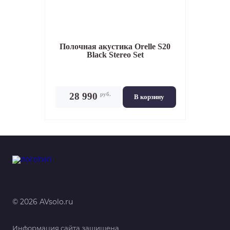
Полочная акустика
Orelle S20
Black Stereo Set
руб.
28 990
В корзину
© 2026 AVsolo.ru
Информация сайта защищена