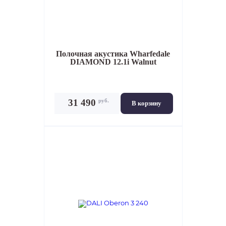
Полочная акустика
Wharfedale
DIAMOND 12.1i Walnut
руб.
31 490
В корзину