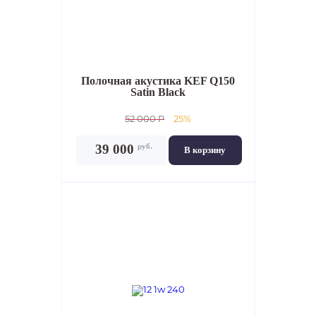
Полочная акустика
KEF Q150
Satin Black
52 000 P
25%
руб.
39 000
В корзину