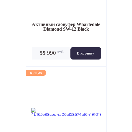
Активный сабвуфер
Wharfedale
Diamond SW-12 Black
руб.
59 990
В корзину
Акция