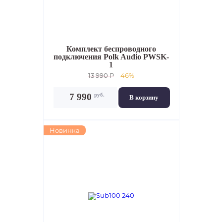
Комплект беспроводного
подключения
Polk Audio PWSK-
1
13 990 P
46%
руб.
7 990
В корзину
Новинка