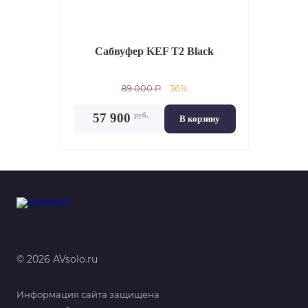
Сабвуфер
KEF T2 Black
89 000 P
36%
руб.
57 900
В корзину
© 2026 AVsolo.ru
Информация сайта защищена