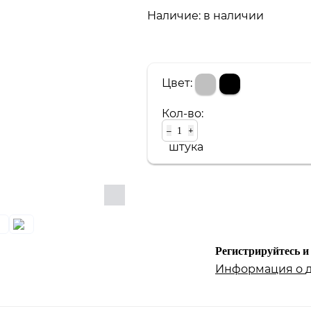
Наличие:
в наличии
Портативный Hi-Fi
Наушники
Цвет:
Кол-во:
–
+
штука
Регистрируйтесь и
Информация о