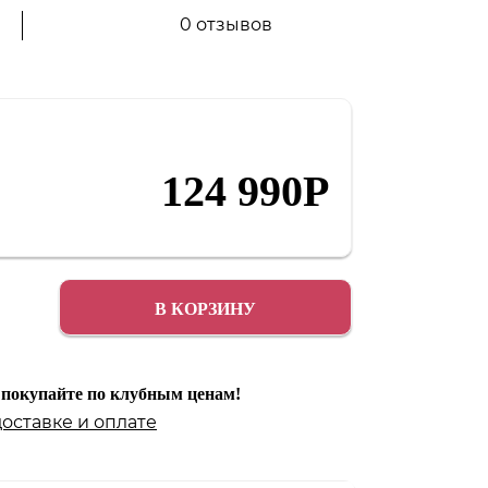
0 отзывов
Аксессуары
Распродажа
124 990
Р
В КОРЗИНУ
 покупайте по клубным ценам!
доставке
и
оплате