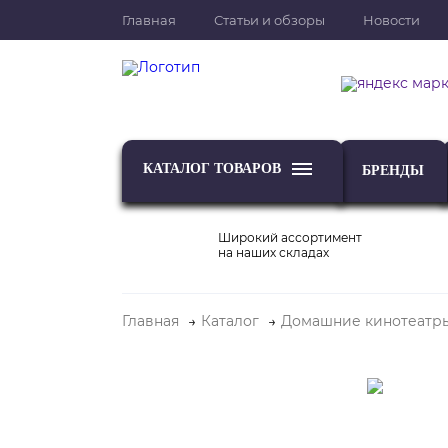
Главная
Статьи и обзоры
Новости
КАТАЛОГ ТОВАРОВ
БРЕНДЫ
Широкий ассортимент
на наших складах
Главная
Каталог
Домашние кинотеатр
ТВ
Проекторы и экраны