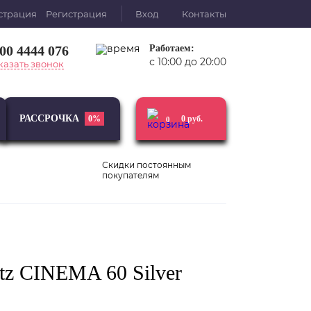
Регистрация
Вход
Контакты
800 4444 076
Работаем:
с 10:00 до 20:00
казать звонок
РАССРОЧКА
0%
0
руб.
0
Скидки постоянным
покупателям
Виниловые
Усилители
проигрыватели
tz CINEMA 60 Silver