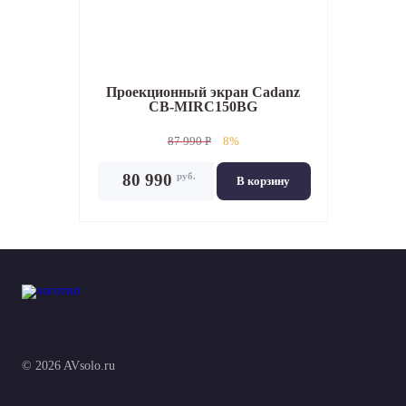
Проекционный экран
Cadanz
CB-MIRC150BG
87 990 P
8%
руб.
80 990
В корзину
© 2026 AVsolo.ru