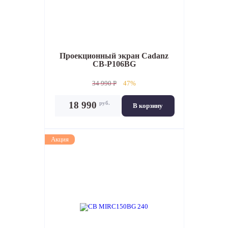
Проекционный экран
Cadanz
CB-P106BG
34 990 P
47%
руб.
18 990
В корзину
Акция