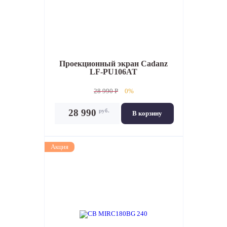
Проекционный экран
Cadanz
LF-PU106AT
28 990 P
0%
руб.
28 990
В корзину
Акция