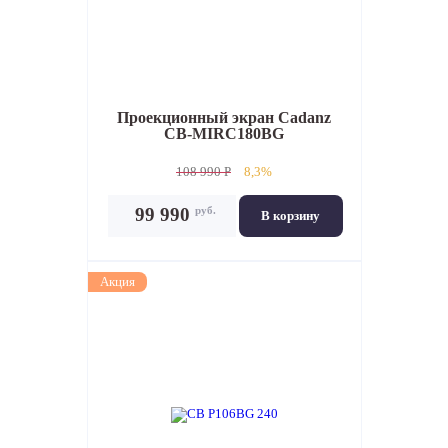
Проекционный экран
Cadanz
CB-MIRC180BG
108 990 P
8,3%
руб.
99 990
В корзину
Акция