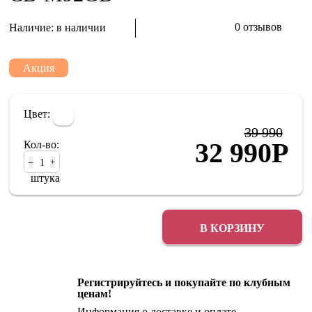
0 отзывов
Наличие:
в наличии
Акция
Цвет:
39 990
32 990
Р
Кол-во:
–
+
штука
В КОРЗИНУ
Регистрируйтесь и покупайте по клубным
ценам!
Информация о
доставке
и
оплате