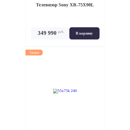
Телевизор
Sony XR-75X90L
руб.
349 990
В корзину
Акция