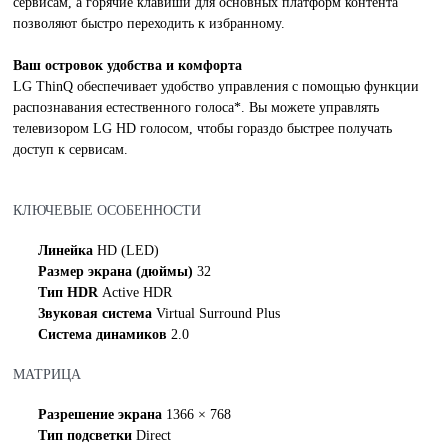
сервисам, а горячие клавиши для основных платформ контента
позволяют быстро переходить к избранному.
Ваш островок удобства и комфорта
LG ThinQ обеспечивает удобство управления с помощью функции
распознавания естественного голоса*. Вы можете управлять
телевизором LG HD голосом, чтобы гораздо быстрее получать
доступ к сервисам.
КЛЮЧЕВЫЕ ОСОБЕННОСТИ
Линейка
HD (LED)
Размер экрана (дюймы)
32
Тип HDR
Active HDR
Звуковая система
Virtual Surround Plus
Система динамиков
2.0
МАТРИЦА
Разрешение экрана
1366 × 768
Тип подсветки
Direct