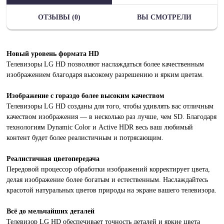
ОТЗЫВЫ (0)
ВЫ СМОТРЕЛИ
Новый уровень формата HD
Телевизоры LG HD позволяют наслаждаться более качественным
изображением благодаря высокому разрешению и ярким цветам.
Изображение с гораздо более высоким качеством
Телевизоры LG HD созданы для того, чтобы удивлять вас отличным
качеством изображения — в несколько раз лучше, чем SD. Благодаря
технологиям Dynamic Color и Active HDR весь ваш любимый
контент будет более реалистичным и потрясающим.
Реалистичная цветопередача
Передовой процессор обработки изображений корректирует цвета,
делая изображение более богатым и естественным. Наслаждайтесь
красотой натуральных цветов природы на экране вашего телевизора.
Всё до мельчайших деталей
Телевизор LG HD обеспечивает точность деталей и яркие цвета