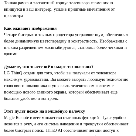
Тонкая рамка и элегантный корпус телевизора гармонично
впишутся в ваш интерьер, усилив приятные впечатления от
просмотра.
Как оживают изображения
Четыре быстрых и точных процессора устраняют шум, обеспечивая
более динамичную цветопередачу и контрастность. Изображения с
низким разрешением масштабируются, становясь более четкими и
яркими.
Думаете, что знаете всё о смарт-технологиях?
LG ThinQ создан для того, чтобы вы получали от телевизора
максимум удовольствия. Вы можете выбрать любимую технологию
голосового помощника и управлять телевизором голосом с
помощью нового главного экрана, который обеспечивает еще
большее удобство и контроль.
Этот пульт похож на волшебную палочку
Magic Remote имеет множество отличных функций. Пульт удобно
ложится в руку, а его система наведения и прокрутки обеспечивает
более быстрый поиск. ThinQ AI обеспечивает легкий доступ к