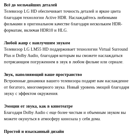
Всё до мельчайших деталей
Телевизор LG HD обеспечивает точность деталей и яркие цвета
благодаря технологии Active HDR. Наслаждайтесь любимыми
фильмами в оригинальном качестве благодаря нескольким HDR-
форматам, включая HDR10 и HLG.
Любой жанр с наилучшим звуком
Телевизор LG LM55 HD поддерживает технологии Virtual Surround
Plus и Dolby Audio, благодаря которым вы сможете наслаждаться
потрясающим погружением в звук в любом фильме или сериале.
Звук, наполняющий ваше пространство
Встроенные динамики вашего телевизора подарят вам наслаждение
от богатого, многомерного звука. Новый уровень эмоций благодаря
звуку с эффектом окружения.
Эмоции от звука, как в кинотеатре
Благодаря Dolby Audio с еще более чистым и объемным звуком вы
можете окунуться в атмосферу кинозала у себя дома.
Простой и изысканный дизайн