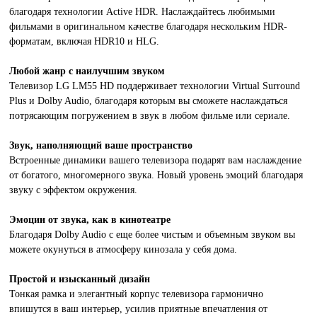
благодаря технологии Active HDR. Наслаждайтесь любимыми
фильмами в оригинальном качестве благодаря нескольким HDR-
форматам, включая HDR10 и HLG.
Любой жанр с наилучшим звуком
Телевизор LG LM55 HD поддерживает технологии Virtual Surround
Plus и Dolby Audio, благодаря которым вы сможете наслаждаться
потрясающим погружением в звук в любом фильме или сериале.
Звук, наполняющий ваше пространство
Встроенные динамики вашего телевизора подарят вам наслаждение
от богатого, многомерного звука. Новый уровень эмоций благодаря
звуку с эффектом окружения.
Эмоции от звука, как в кинотеатре
Благодаря Dolby Audio с еще более чистым и объемным звуком вы
можете окунуться в атмосферу кинозала у себя дома.
Простой и изысканный дизайн
Тонкая рамка и элегантный корпус телевизора гармонично
впишутся в ваш интерьер, усилив приятные впечатления от