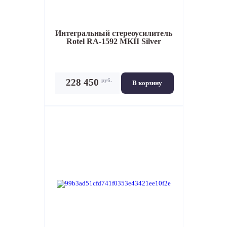
Интегральный стереоусилитель
Rotel RA-1592 MKII Silver
руб.
228 450
В корзину