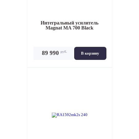
Интегральный усилитель
Magnat MA 700 Black
руб.
89 990
В корзину