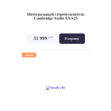
Интегральный стереоусилитель
Cambridge Audio AXA25
руб.
31 999
В корзину
Акция