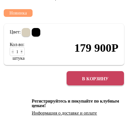
Новинка
Цвет:
179 900
Р
Кол-во:
–
+
штука
В КОРЗИНУ
Регистрируйтесь и покупайте по клубным
ценам!
Информация о
доставке
и
оплате