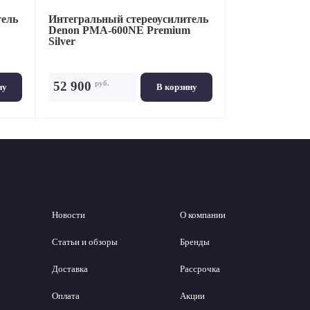
тель
Интегральный стереоусилитель
Denon PMA-600NE Premium
Silver
руб.
52 900
ну
В корзину
Новости
О компании
Статьи и обзоры
Бренды
Доставка
Рассрочка
Оплата
Акции