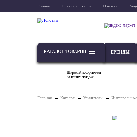
Главная
Статьи и обзоры
Новости
Акц
КАТАЛОГ ТОВАРОВ
БРЕНДЫ
Широкий ассортимент
на наших складах
Главная
Каталог
Усилители
Интегральные
ТВ
Проекторы и экраны