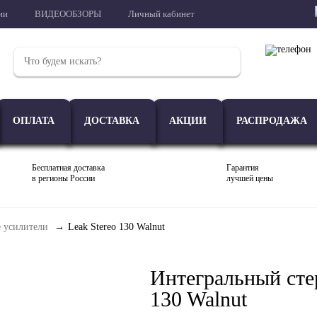
ии
ВИДЕООБЗОРЫ
Личный кабинет
ОПЛАТА
ДОСТАВКА
АКЦИИ
РАСПРОДАЖА
Бесплатная доставка
Гарантия
в регионы России
лучшей цены
 усилители
Leak Stereo 130 Walnut
Проигрыватели
Акустика
Внешние ЦАП
Интегральный стер
130 Walnut