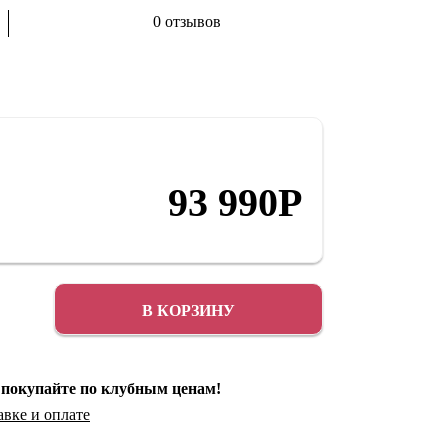
0 отзывов
Аксессуары
Распродажа
93 990
Р
В КОРЗИНУ
 покупайте по клубным ценам!
авке
и
оплате