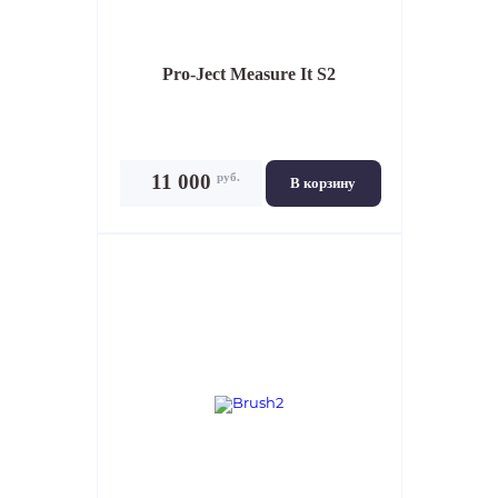
Pro-Ject Measure It S2
руб.
11 000
В корзину