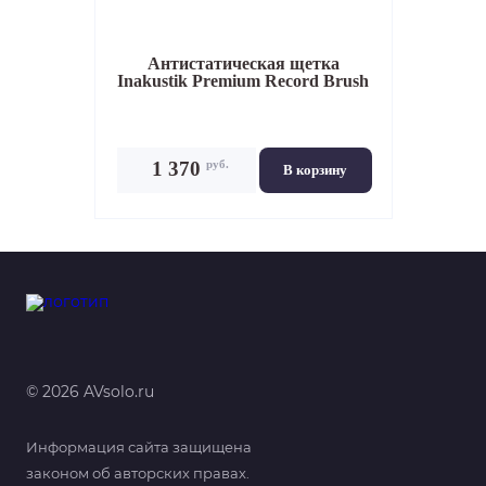
Антистатическая щетка
Inakustik Premium Record Brush
руб.
1 370
В корзину
© 2026 AVsolo.ru
Информация сайта защищена
законом об авторских правах.