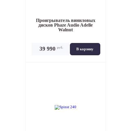
Проигрыватель виниловых
дисков
Phaze Audio Adelle
Walnut
руб.
39 990
В корзину