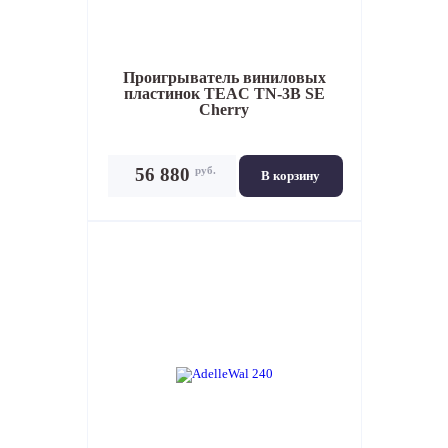
Проигрыватель виниловых
пластинок
TEAC TN-3B SE
Cherry
руб.
56 880
В корзину