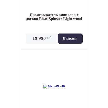
Проигрыватель виниловых
дисков
Eltax Spinster Light wood
руб.
19 990
В корзину