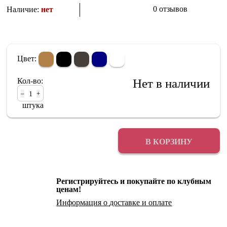
0 отзывов
Наличие:
нет
Цвет:
Кол-во:
Нет в наличии
–
+
штука
В КОРЗИНУ
Регистрируйтесь и покупайте по клубным
ценам!
Информация о
доставке
и
оплате