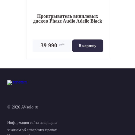
Проигрыватель виниловых
дисков
Phaze Audio Adelle Black
руб.
39 990
В корзину
© 2026 AVsolo.ru
Информация сайта защищена
законом об авторских правах.