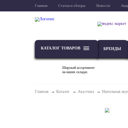
Главная
Статьи и обзоры
Новости
Акц
КАТАЛОГ ТОВАРОВ
БРЕНДЫ
Широкий ассортимент
на наших складах
Главная
Каталог
Акустика
Напольная аку
ТВ
Проекторы и экраны