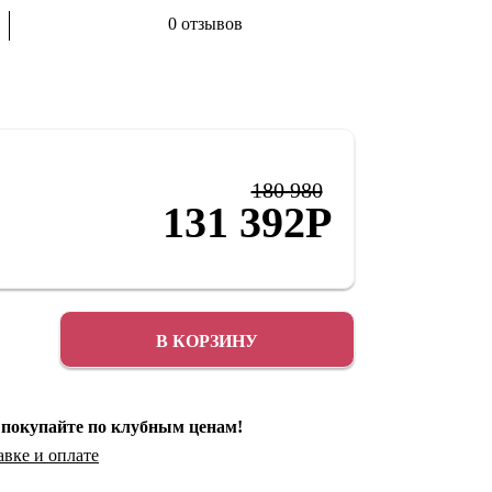
0 отзывов
Аксессуары
Распродажа
180 980
131 392
Р
В КОРЗИНУ
 покупайте по клубным ценам!
авке
и
оплате