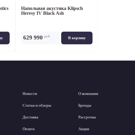
tics
Напольная акустика
Klipsch
Heresy IV Black Ash
руб.
629 990
ну
В корзину
Новости
О компании
Статьи и обзоры
Бренды
Доставка
Рассрочка
Оплата
Акции