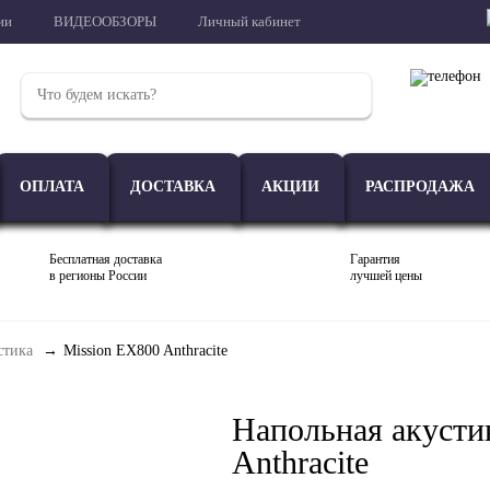
ии
ВИДЕООБЗОРЫ
Личный кабинет
ОПЛАТА
ДОСТАВКА
АКЦИИ
РАСПРОДАЖА
Бесплатная доставка
Гарантия
в регионы России
лучшей цены
стика
Mission EX800 Anthracite
Проигрыватели
Акустика
Внешние ЦАП
Напольная акусти
Anthracite