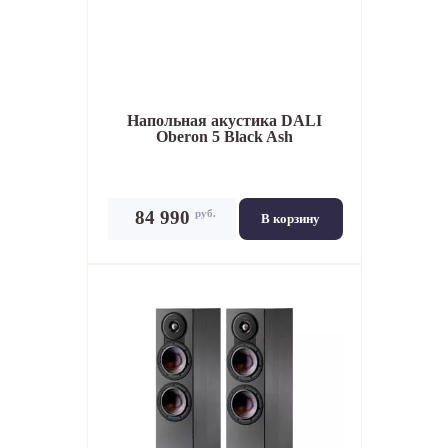
Напольная акустика
DALI
Oberon 5 Black Ash
руб.
84 990
В корзину