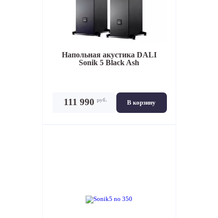
Напольная акустика
DALI
Sonik 5 Black Ash
руб.
111 990
В корзину