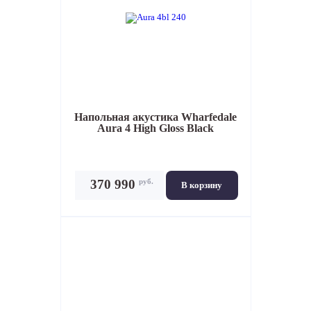
Напольная акустика
Wharfedale
Aura 4 High Gloss Black
руб.
370 990
В корзину