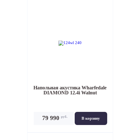
Напольная акустика
Wharfedale
DIAMOND 12.4i Walnut
руб.
79 990
В корзину