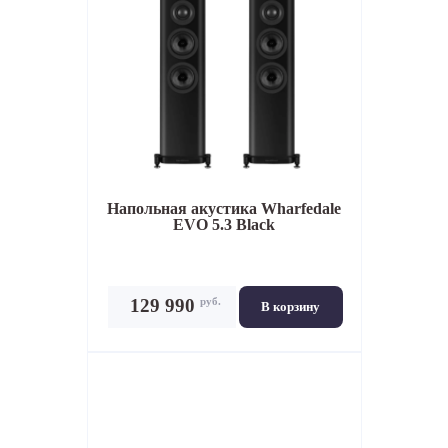
Напольная акустика
Wharfedale
EVO 5.3 Black
руб.
129 990
В корзину