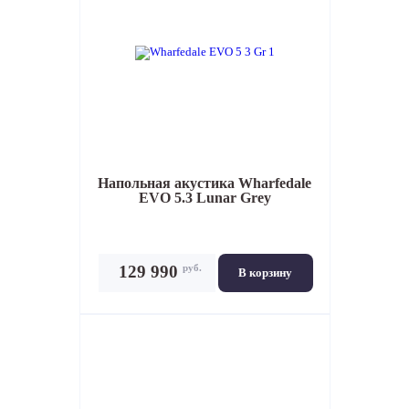
Напольная акустика
Wharfedale
EVO 5.3 Lunar Grey
руб.
129 990
В корзину