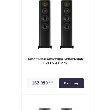
Напольная акустика
Wharfedale
EVO 5.4 Black
руб.
162 990
В корзину