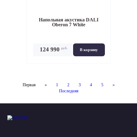
Напольная акустика
DALI
Oberon 7 White
руб.
124 990
В корзину
Первая
«
1
2
3
4
5
»
Последняя