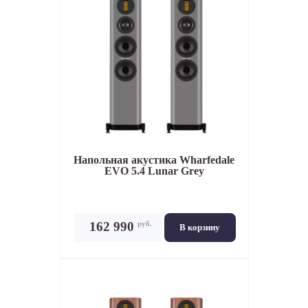
Напольная акустика
Wharfedale
EVO 5.4 Lunar Grey
руб.
162 990
В корзину