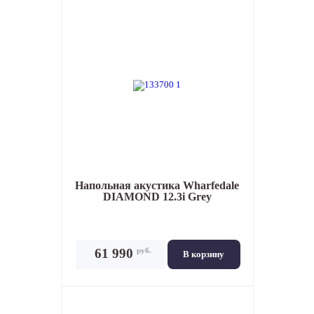
Напольная акустика
Wharfedale
DIAMOND 12.3i Grey
руб.
61 990
В корзину