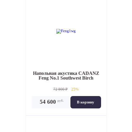
Напольная акустика
CADANZ
Feng No.1 Southwest Birch
72 800 P
25%
руб.
54 600
В корзину