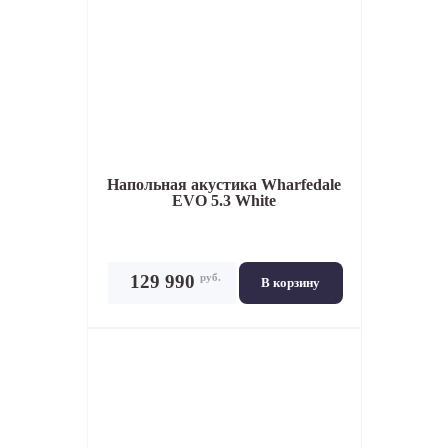
Напольная акустика
Wharfedale
EVO 5.3 White
руб.
129 990
В корзину