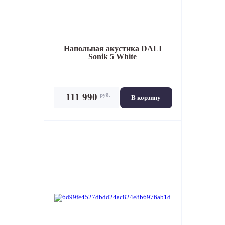
Напольная акустика
DALI
Sonik 5 White
руб.
111 990
В корзину