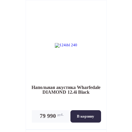
Напольная акустика
Wharfedale
DIAMOND 12.4i Black
руб.
79 990
В корзину