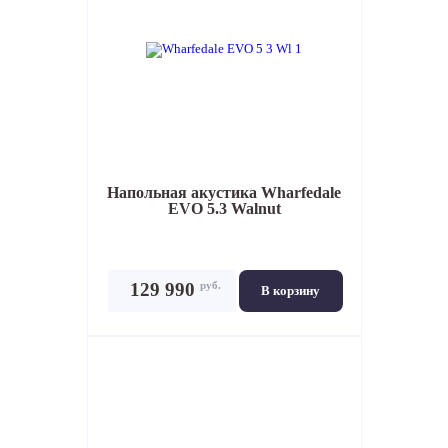
Напольная акустика
Wharfedale
EVO 5.3 Walnut
руб.
129 990
В корзину