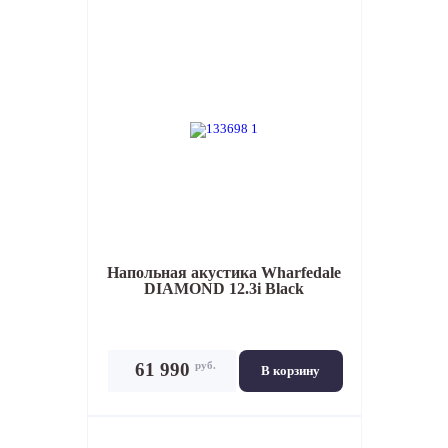
Напольная акустика
Wharfedale
DIAMOND 12.3i Black
руб.
61 990
В корзину