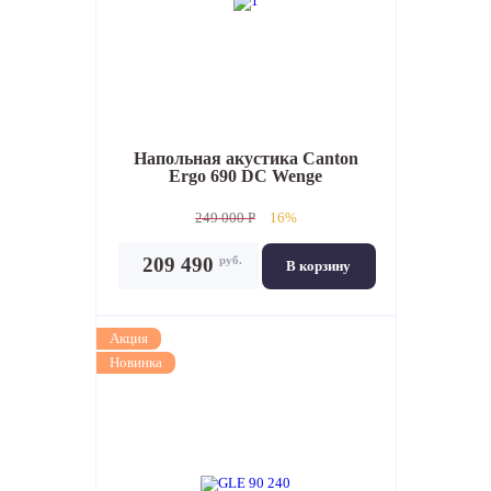
Напольная акустика
Canton
Ergo 690 DC Wenge
249 000 P
16%
руб.
209 490
В корзину
Акция
Новинка