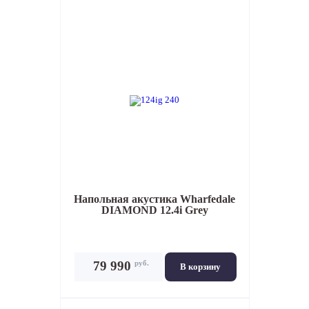
Напольная акустика
Wharfedale
DIAMOND 12.4i Grey
руб.
79 990
В корзину