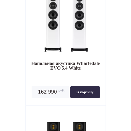
Напольная акустика
Wharfedale
EVO 5.4 White
руб.
162 990
В корзину