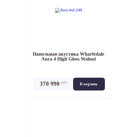
Напольная акустика
Wharfedale
Aura 4 High Gloss Walnut
руб.
370 990
В корзину