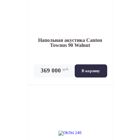
Напольная акустика
Canton
Townus 90 Walnut
руб.
369 000
В корзину