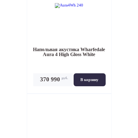
Напольная акустика
Wharfedale
Aura 4 High Gloss White
руб.
370 990
В корзину