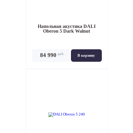
Напольная акустика
DALI
Oberon 5 Dark Walnut
руб.
84 990
В корзину