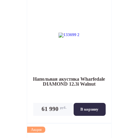
Напольная акустика
Wharfedale
DIAMOND 12.3i Walnut
руб.
61 990
В корзину
Акция