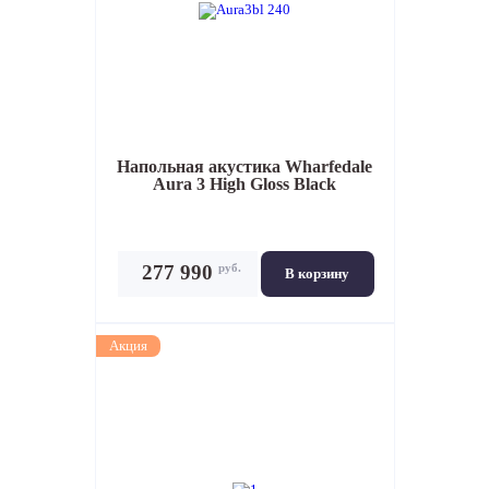
Напольная акустика
Wharfedale
Aura 3 High Gloss Black
руб.
277 990
В корзину
Акция