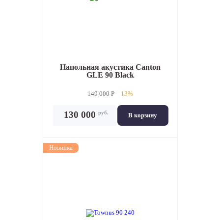
Напольная акустика
Canton
GLE 90 Black
149 000 P
13%
руб.
130 000
В корзину
Новинка