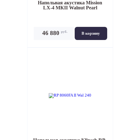
Напольная акустика
Mission
LX-4 МКII Walnut Pearl
руб.
46 880
В корзину