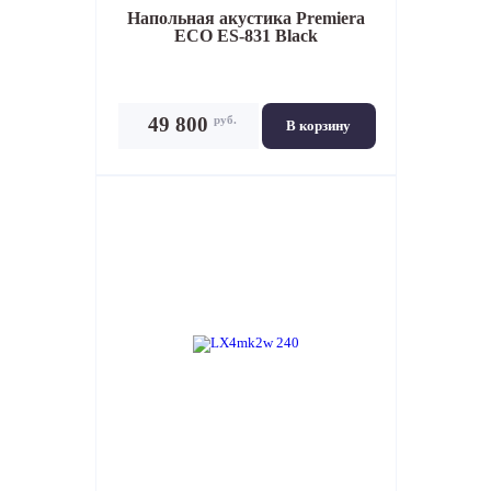
Напольная акустика
Premiera
ECO ES-831 Black
руб.
49 800
В корзину