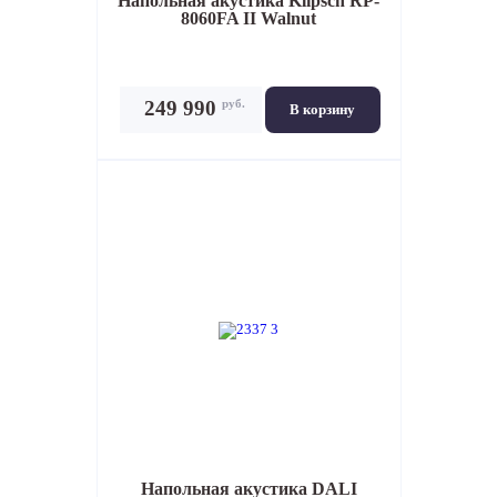
Напольная акустика
Klipsch RP-
8060FA II Walnut
руб.
249 990
В корзину
Напольная акустика
DALI