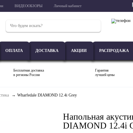
ии
ВИДЕООБЗОРЫ
Личный кабинет
ОПЛАТА
ДОСТАВКА
АКЦИИ
РАСПРОДАЖА
Бесплатная доставка
Гарантия
в регионы России
лучшей цены
стика
Wharfedale DIAMOND 12.4i Grey
Проигрыватели
Акустика
Внешние ЦАП
Напольная акусти
DIAMOND 12.4i 