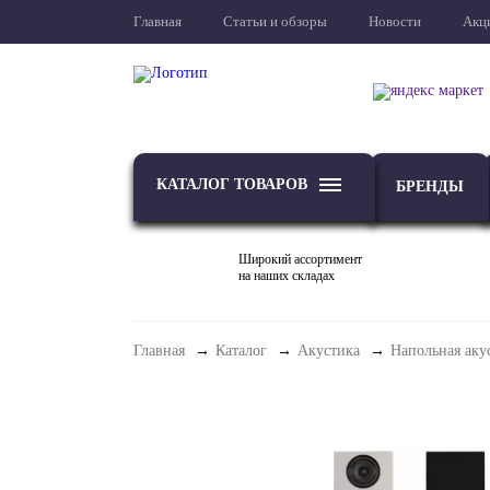
Главная
Статьи и обзоры
Новости
Акц
КАТАЛОГ ТОВАРОВ
БРЕНДЫ
Широкий ассортимент
на наших складах
Главная
Каталог
Акустика
Напольная аку
ТВ
Проекторы и экраны