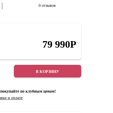
0 отзывов
Аксессуары
Распродажа
79 990
Р
В КОРЗИНУ
 покупайте по клубным ценам!
авке
и
оплате