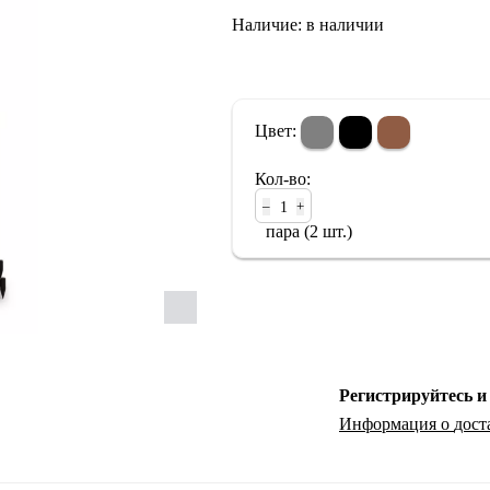
Наличие:
в наличии
Портативный Hi-Fi
Наушники
Цвет:
Кол-во:
–
+
пара (2 шт.)
Регистрируйтесь и
Информация о
дост