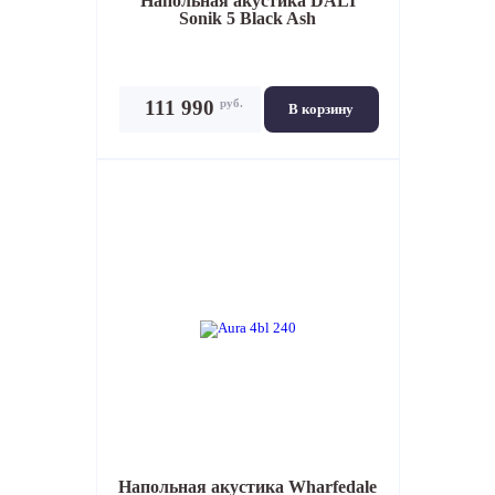
Напольная акустика
DALI
Sonik 5 Black Ash
руб.
111 990
В корзину
Напольная акустика
Wharfedale