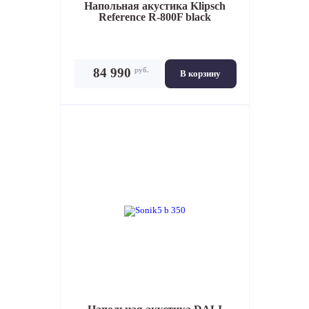
Напольная акустика
Klipsch
Reference R-800F black
руб.
84 990
В корзину