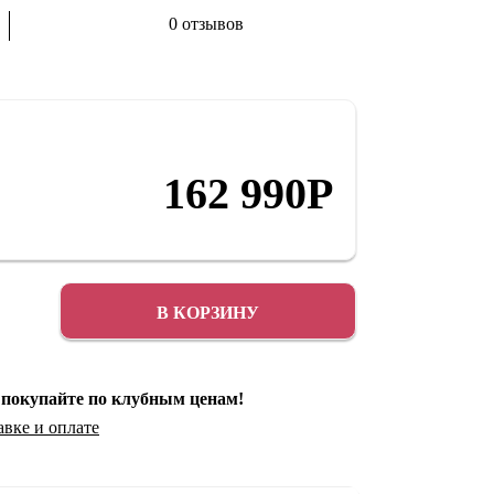
0 отзывов
Аксессуары
Распродажа
162 990
Р
В КОРЗИНУ
 покупайте по клубным ценам!
авке
и
оплате