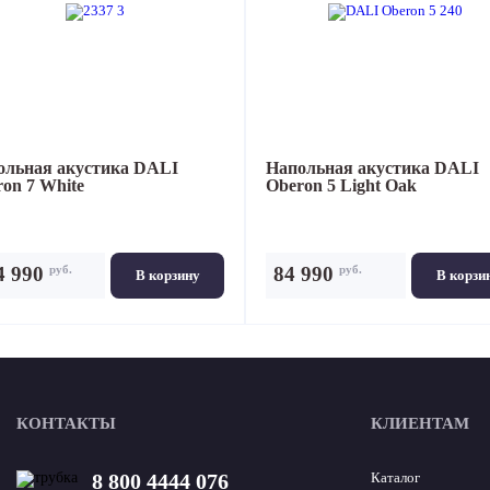
ольная акустика
DALI
Напольная акустика
DALI
on 7 White
Oberon 5 Light Oak
руб.
руб.
4 990
84 990
В корзину
В корзи
КОНТАКТЫ
КЛИЕНТАМ
8 800 4444 076
Каталог