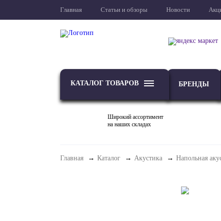
Главная
Статьи и обзоры
Новости
Акц
КАТАЛОГ ТОВАРОВ
БРЕНДЫ
Широкий ассортимент
на наших складах
Главная
Каталог
Акустика
Напольная аку
ТВ
Проекторы и экраны