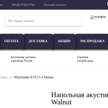
ии
ВИДЕООБЗОРЫ
Личный кабинет
ОПЛАТА
ДОСТАВКА
АКЦИИ
РАСПРОДАЖА
Бесплатная доставка
Гарантия
в регионы России
лучшей цены
стика
Wharfedale EVO 5.4 Walnut
Проигрыватели
Акустика
Внешние ЦАП
Напольная акусти
Walnut