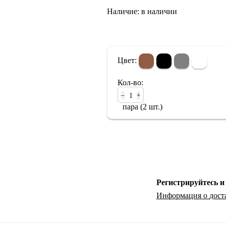
Наличие:
в наличии
Портативный Hi-Fi
Наушники
Цвет:
Кол-во:
–
+
пара (2 шт.)
Регистрируйтесь и
Информация о
дост