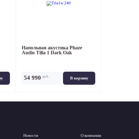
Напольная акустика
Phaze
Audio Tilia 1 Dark Oak
руб.
54 990
ну
В корзину
Новости
О компании