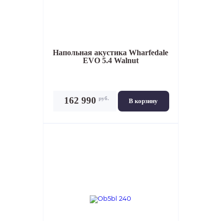
Напольная акустика
Wharfedale
EVO 5.4 Walnut
руб.
162 990
В корзину