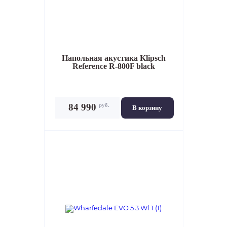
Напольная акустика
Klipsch
Reference R-800F black
руб.
84 990
В корзину