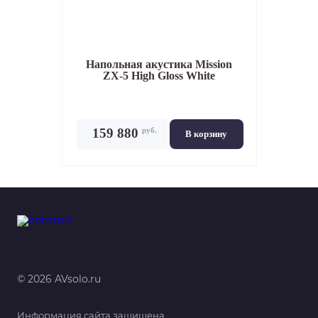
Напольная акустика
Mission
ZX-5 High Gloss White
руб.
159 880
В корзину
© 2026 AVsolo.ru
Информация сайта защищена