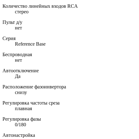
Количество линейных входов RCA
стерео
Пульт д/у
нет
Серия
Reference Base
Беспроводная
нет
Автоотключение
Да
Расположение фазоинвертора
снизу
Регулировка частоты среза
плавная
Регулировка фазы
0/180
Автонастройка