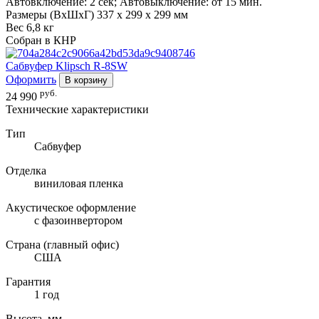
Автовключение: 2 сек; Автовыключение: от 15 мин.
Размеры (ВхШхГ) 337 х 299 х 299 мм
Вес 6,8 кг
Собран в КНР
Сабвуфер
Klipsch R-8SW
Оформить
В корзину
руб.
24 990
Технические характеристики
Тип
Сабвуфер
Отделка
виниловая пленка
Акустическое оформление
с фазоинвертором
Страна (главный офис)
США
Гарантия
1 год
Высота, мм