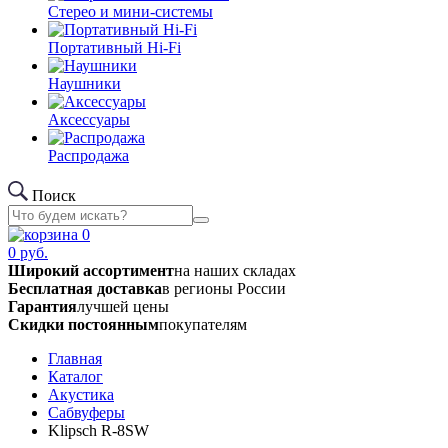
Стерео и мини-системы
Портативный Hi-Fi
Наушники
Аксессуары
Распродажа
Поиск
0
0
руб.
Широкий ассортимент
на наших складах
Бесплатная доставка
в регионы России
Гарантия
лучшей цены
Скидки постоянным
покупателям
Главная
Каталог
Акустика
Сабвуферы
Klipsch R-8SW