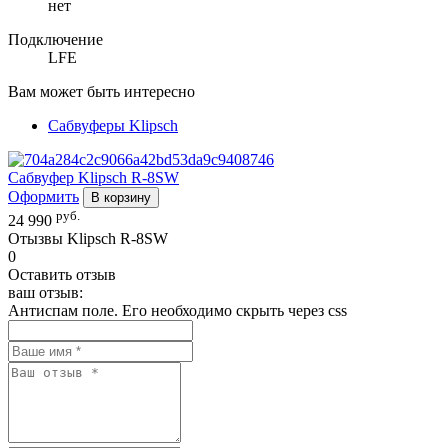
нет
Подключение
LFE
Вам может быть интересно
Сабвуферы Klipsch
Сабвуфер
Klipsch R-8SW
Оформить
В корзину
руб.
24 990
Отызвы Klipsch R-8SW
0
Оставить отзыв
ваш отзыв:
Антиспам поле. Его необходимо скрыть через css