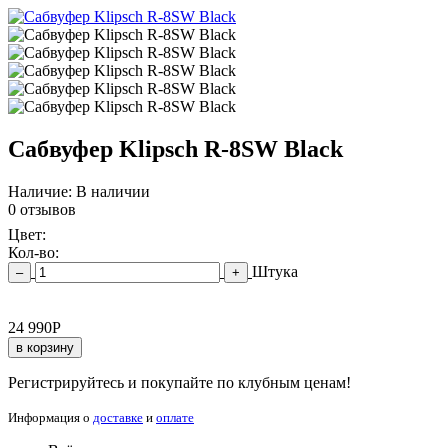
Сабвуфер Klipsch R-8SW Black
Наличие:
В наличии
0 отзывов
Цвет:
Кол-во:
Штука
–
+
24 990
Р
в корзину
Регистрируйтесь и покупайте по клубным ценам!
Информация о
доставке
и
оплате