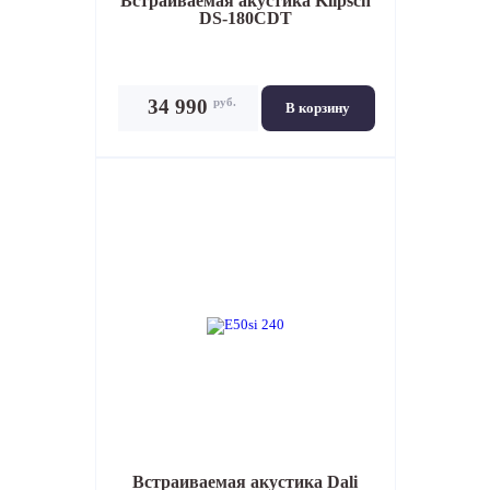
Встраиваемая акустика
Klipsch
DS-180CDT
руб.
34 990
В корзину
Встраиваемая акустика
Dali