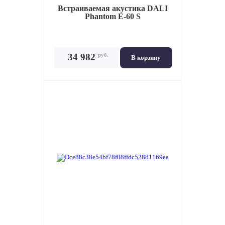
Встраиваемая акустика
DALI
Phantom E-60 S
руб.
34 982
В корзину