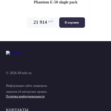
Phantom E-50 single pack
руб.
21 914
В корзину
© 2026 AVsolo.ru
Информация сайта защищена
законом об авторских правах.
Политика конфиденциальности
КОНТАКТЫ