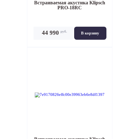
Встраиваемая акустика
Klipsch
PRO-18RC
руб.
44 990
В корзину