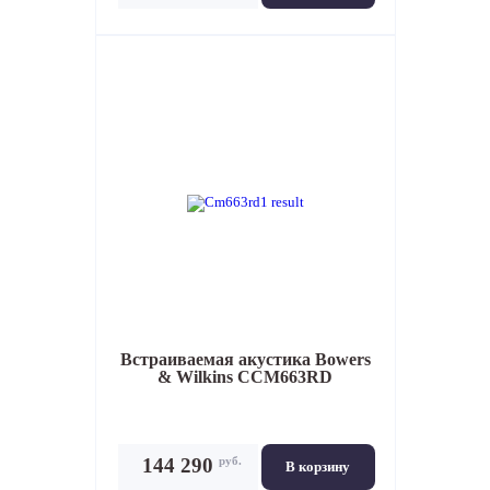
Встраиваемая акустика
Bowers
& Wilkins CCM663RD
руб.
144 290
В корзину