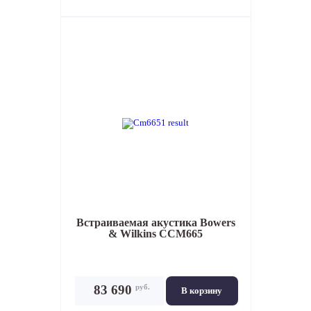
Встраиваемая акустика
Bowers
& Wilkins CCM665
руб.
83 690
В корзину