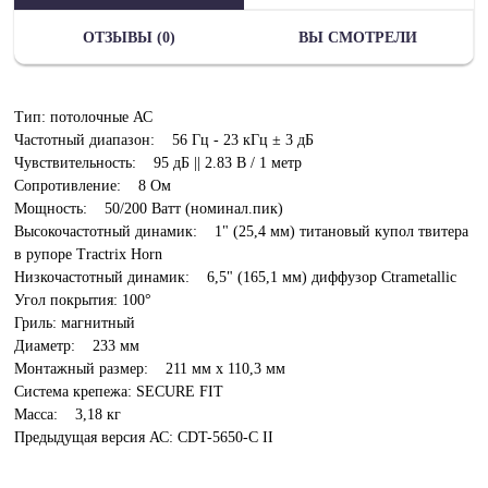
ОТЗЫВЫ (0)
ВЫ СМОТРЕЛИ
Тип: потолочные АС
Частотный диапазон: 56 Гц - 23 кГц ± 3 дБ
Чувствительность: 95 дБ || 2.83 В / 1 метр
Сопротивление: 8 Ом
Мощность: 50/200 Ватт (номинал.пик)
Высокочастотный динамик: 1" (25,4 мм) титановый купол твитера
в рупоре Tractrix Horn
Низкочастотный динамик: 6,5" (165,1 мм) диффузор Ctrametallic
Угол покрытия: 100°
Гриль: магнитный
Диаметр: 233 мм
Монтажный размер: 211 мм х 110,3 мм
Система крепежа: SECURE FIT
Масса: 3,18 кг
Предыдущая версия АС: CDT-5650-C II