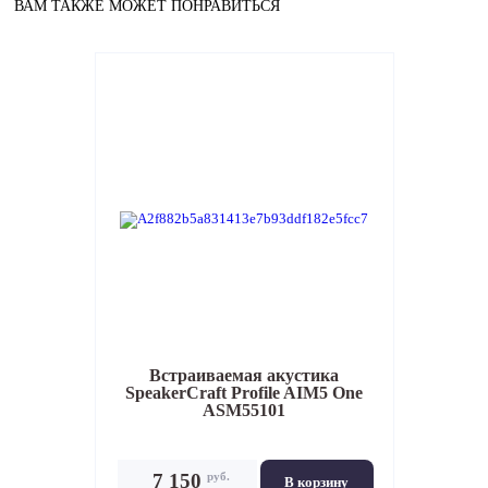
ВАМ ТАКЖЕ МОЖЕТ ПОНРАВИТЬСЯ
Встраиваемая акустика
SpeakerCraft Profile AIM5 One
ASM55101
руб.
7 150
В корзину