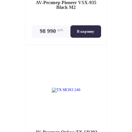
AV-Ресивер
Pioneer VSX-935
Black M2
руб.
98 990
В корзину