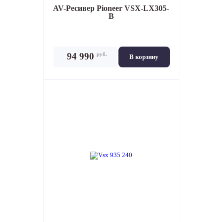
AV-Ресивер
Pioneer VSX-LX305-
B
руб.
94 990
В корзину