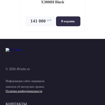
X3800H Black
руб.
141 000
В корзину
© 2026 AVsolo.ru
Информация сайта защищена
законом об авторских правах.
Политика конфиденциальности
КОНТАКТЫ