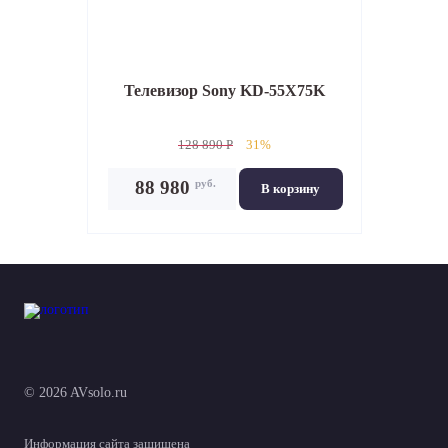
Телевизор
Sony KD-55X75K
128 890 P
31%
руб.
88 980
В корзину
© 2026 AVsolo.ru
Информация сайта защищена