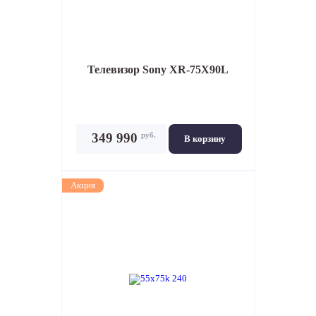
Телевизор
Sony XR-75X90L
руб.
349 990
В корзину
Акция