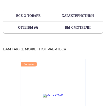
ВСЁ О ТОВАРЕ
ХАРАКТЕРИСТИКИ
ОТЗЫВЫ (0)
ВЫ СМОТРЕЛИ
ВАМ ТАКЖЕ МОЖЕТ ПОНРАВИТЬСЯ
Акция