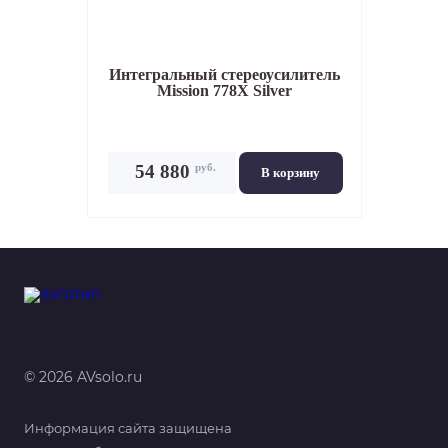
Интегральный стереоусилитель
Mission 778X Silver
руб.
54 880
В корзину
© 2026 AVsolo.ru
Информация сайта защищена