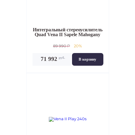
Интегральный стереоусилитель
Quad Vena II Sapele Mahogany
89 990 P
20%
руб.
71 992
В корзину