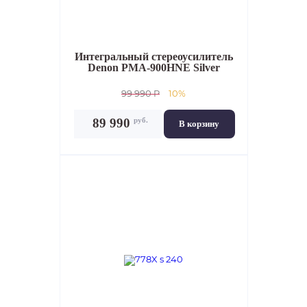
Интегральный стереоусилитель
Denon PMA-900HNE Silver
99 990 P
10%
руб.
89 990
В корзину