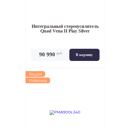
Интегральный стереоусилитель
Quad Vena II Play Silver
руб.
90 990
В корзину
Акция
Новинка