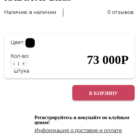
0 отзывов
Наличие:
в наличии
Цвет:
73 000
Р
Кол-во:
–
+
штука
В КОРЗИНУ
Регистрируйтесь и покупайте по клубным
ценам!
Информация о
доставке
и
оплате