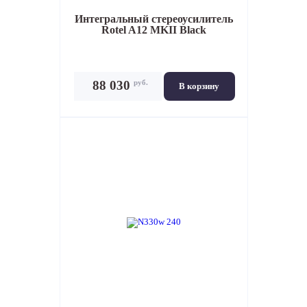
Интегральный стереоусилитель
Rotel A12 MKII Black
руб.
88 030
В корзину