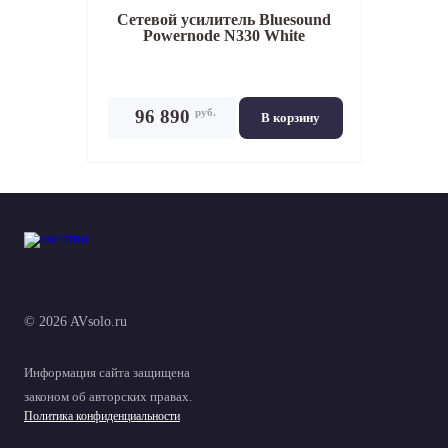
Сетевой усилитель
Bluesound
Powernode N330 White
руб.
96 890
В корзину
© 2026 AVsolo.ru
Информация сайта защищена
законом об авторских правах.
Политика конфиденциальности