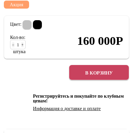
Акция
Цвет:
160 000
Р
Кол-во:
–
+
штука
В КОРЗИНУ
Регистрируйтесь и покупайте по клубным
ценам!
Информация о
доставке
и
оплате