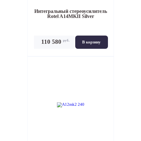
Интегральный стереоусилитель
Rotel A14MKII Silver
руб.
110 580
В корзину