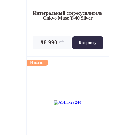
Интегральный стереоусилитель
Onkyo Muse Y-40 Silver
руб.
98 990
В корзину
Новинка