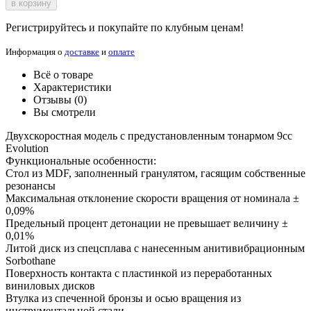
в корзину
Регистрируйтесь и покупайте по клубным ценам!
Информация о
доставке
и
оплате
Всё о товаре
Характеристики
Отзывы (0)
Вы смотрели
Двухскоростная модель с предустановленным тонармом 9cc
Evolution
Функциональные особенности:
Стол из MDF, заполненный гранулятом, гасящим собственные
резонансы
Максимальная отклонение скорости вращения от номинала ±
0,09%
Предельный процент детонации не превышает величину ±
0,01%
Литой диск из спецсплава с нанесенным анитивибрационным
Sorbothane
Поверхность контакта с пластинкой из переработанных
виниловых дисков
Втулка из спеченной бронзы и осью вращения из
инструментальной стали