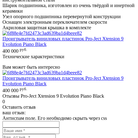
Шарик подшипника, изготовлен из очень твёрдой и инертной
керамики
Узел опорного подшипника перевернутой конструкции
Оснащен электронным переключателем скорости
Акриловая защитная крышка в комплекте
Проигрыватель виниловых пластинок
Pro-Ject Xtension 9
Evolution Piano Black
руб.
400 000
Технические характеристики
Вам может быть интересно
Проигрыватель виниловых пластинок
Pro-Ject Xtension 9
Evolution Piano Black
руб.
400 000
Отызвы Pro-Ject Xtension 9 Evolution Piano Black
0
Оставить отзыв
ваш отзыв:
Антиспам поле. Его необходимо скрыть через css