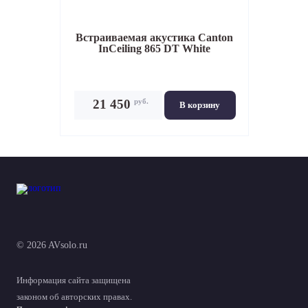
Встраиваемая акустика
Canton
InCeiling 865 DT White
руб.
21 450
В корзину
© 2026 AVsolo.ru
Информация сайта защищена
законом об авторских правах.