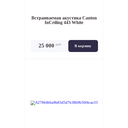
Встраиваемая акустика
Canton
InCeiling 443 White
руб.
25 000
В корзину