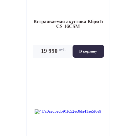
Встраиваемая акустика
Klipsch
CS-16CSM
руб.
19 990
В корзину