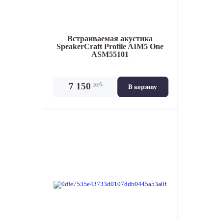
Встраиваемая акустика
SpeakerCraft Profile AIM5 One
ASM55101
руб.
7 150
В корзину