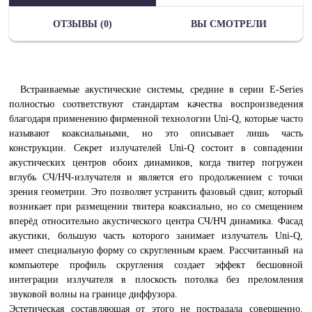
ОТЗЫВЫ (0)
ВЫ СМОТРЕЛИ
Встраиваемые акустические системы, средние в серии E-Series
полностью соответствуют стандартам качества воспроизведения
благодаря применению фирменной технологии Uni-Q, которые часто
называют коаксиальными, но это описывает лишь часть
конструкции. Секрет излучателей Uni-Q состоит в совпадении
акустических центров обоих динамиков, когда твитер погружен
вглубь СЧ/НЧ-излучателя и является его продолжением с точки
зрения геометрии. Это позволяет устранить фазовый сдвиг, который
возникает при размещении твитера коаксиально, но со смещением
вперёд относительно акустического центра СЧ/НЧ динамика. Фасад
акустики, большую часть которого занимает излучатель Uni-Q,
имеет специальную форму со скругленным краем. Рассчитанный на
компьютере профиль скругления создает эффект бесшовной
интеграции излучателя в плоскость потолка без преломления
звуковой волны на границе диффузора.
Эстетическая составляющая от этого не пострадала совершенно.